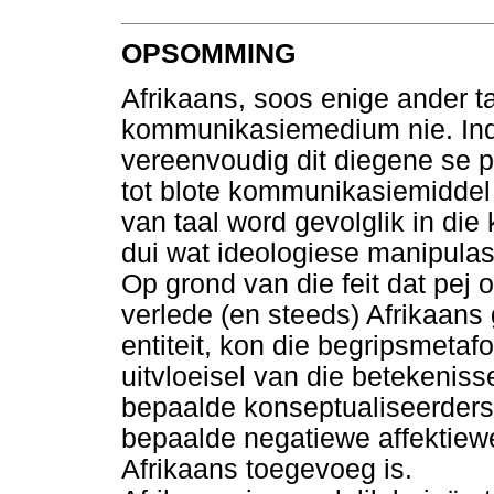
OPSOMMING
Afrikaans, soos enige ander taa
kommunikasiemedium nie. Indi
vereenvoudig dit diegene se 
tot blote kommunikasiemiddel
van taal word gevolglik in die 
dui wat ideologiese manipulas
Op grond van die feit dat pej o
verlede (en steeds) Afrikaans
entiteit, kon die begripsmetaf
uitvloeisel van die betekenis
bepaalde konseptualiseerders 
bepaalde negatiewe affektiew
Afrikaans toegevoeg is.