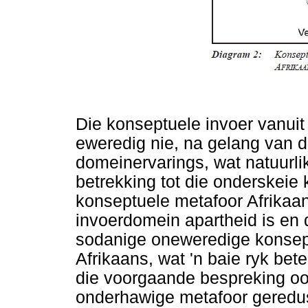
Die konseptuele invoer vanuit
eweredig nie, na gelang van d
domeinervarings, wat natuurl
betrekking tot die onderskeie k
konseptuele metafoor Afrikaan
invoerdomein apartheid is en 
sodanige oneweredige konsept
Afrikaans, wat 'n baie ryk bet
die voorgaande bespreking oor 
onderhawige metafoor geredus