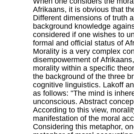
When one considers the moral
Afrikaans, it is obvious that t
Different dimensions of truth a
background knowledge against
considered if one wishes to un
formal and official status of Af
Morality is a very complex conc
disempowerment of Afrikaans
morality within a specific theo
the background of the three b
cognitive linguistics. Lakoff 
as follows: "The mind is inhe
unconscious. Abstract concept
According to this view, morali
manifestation of the moral ac
Considering this metaphor, one