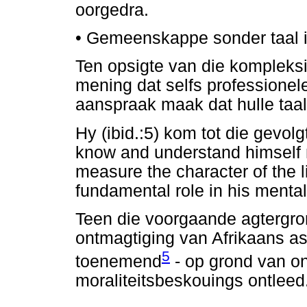
oorgedra.
•
Gemeenskappe sonder taal i
Ten opsigte van die kompleksit
mening dat selfs professionel
aanspraak maak dat hulle taal 
Hy (ibid.:5) kom tot die gevo
know and understand himself
measure the character of the l
fundamental role in his mental 
Teen die voorgaande agtergrond
ontmagtiging van Afrikaans as 
5
toenemend
- op grond van o
moraliteitsbeskouings ontleed