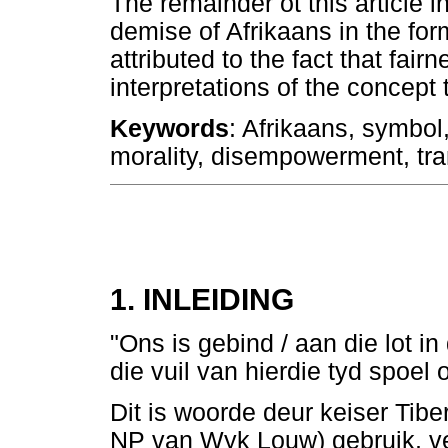
The remainder ot this article 
demise of Afrikaans in the for
attributed to the fact that fai
interpretations of the concept 
Keywords
: Afrikaans, symbol
morality, disempowerment, tran
1. INLEIDING
"Ons is gebind / aan die lot in
die vuil van hierdie tyd spoel
Dit is woorde deur keiser Tibe
NP van Wyk Louw) gebruik, v