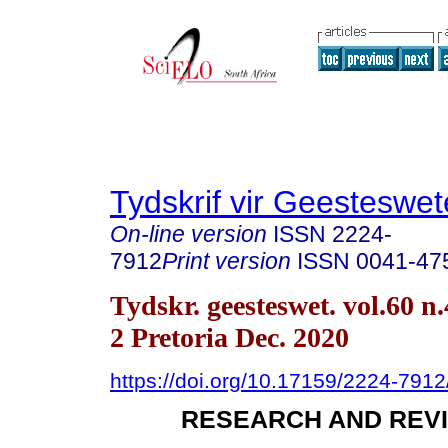
Tydskrif vir Geesteswe
On-line version
ISSN
2224-
7912
Print version
ISSN
0041-47
Tydskr. geesteswet. vol.60 n.
2 Pretoria Dec. 2020
https://doi.org/10.17159/2224-791
RESEARCH AND REVI