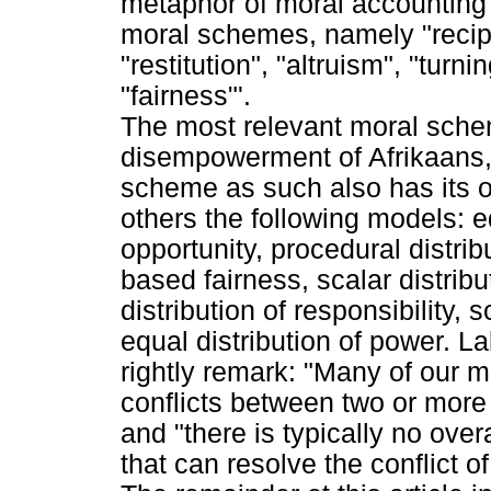
metaphor of moral accounting 
moral schemes, namely "recipro
"restitution", "altruism", "tur
"fairness"'.
The most relevant moral schem
disempowerment of Afrikaans, 
scheme as such also has its o
others the following models: equ
opportunity, procedural distrib
based fairness, scalar distribu
distribution of responsibility, 
equal distribution of power. 
rightly remark: "Many of our 
conflicts between two or more 
and "there is typically no over
that can resolve the conflict of