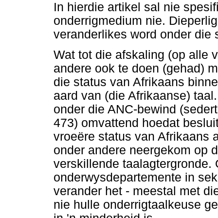
In hierdie artikel sal nie spes
onderrigmedium nie. Dieperli
veranderlikes word onder die 
Wat tot die afskaling (op alle
andere ook te doen (gehad) m
die status van Afrikaans binn
aard van (die Afrikaanse) taal.
onder die ANC-bewind (sedert
473) omvattend hoedat besluit
vroeëre status van Afrikaans a
onder andere neergekom op di
verskillende taalagtergronde. 
onderwysdepartemente in seke
verander het - meestal met die
nie hulle onderrigtaalkeuse ge