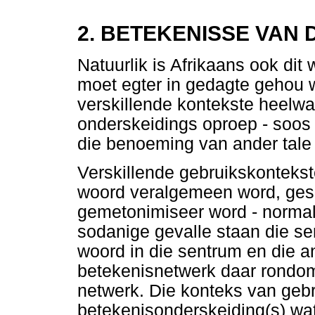
2. BETEKENISSE VAN
Natuurlik is Afrikaans ook dit
moet egter in gedagte gehou 
verskillende kontekste heelwa
onderskeidings oproep - soos d
die benoeming van ander tale
Verskillende gebruikskontekst
woord veralgemeen word, gesp
gemetonimiseer word - normal
sodanige gevalle staan die sen
woord in die sentrum en die a
betekenisnetwerk daar rondom
netwerk. Die konteks van gebr
betekenisonderskeiding(s) wat