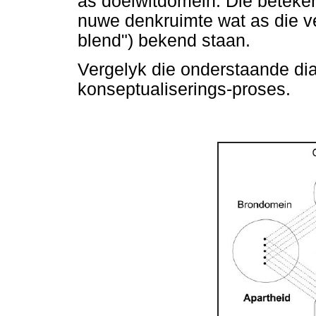
as doelwitdomein. Die beteken
nuwe denkruimte wat as die v
blend") bekend staan.
Vergelyk die onderstaande diag
konseptualiserings-proses.