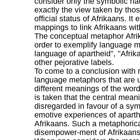
consider only the symbolic nat
exactly the view taken by tho
official status of Afrikaans. I
mappings to link Afrikaans wit
The conceptual metaphor Afrika
order to exemplify language m
language of apartheid", "Afrik
other pejorative labels.
To come to a conclusion with re
language metaphors that are u
different meanings of the word
is taken that the central mean
disregarded in favour of a sy
emotive experiences of aparthe
Afrikaans. Such a metaphorical
disempower-ment of Afrikaans