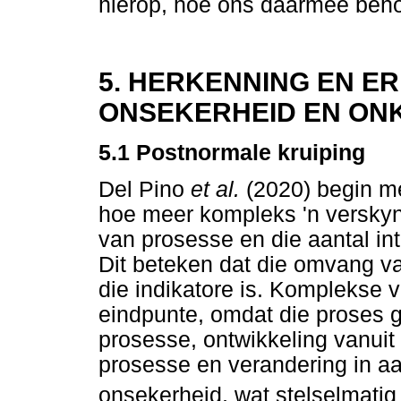
hierop, hoe ons daarmee beho
5. HERKENNING EN E
ONSEKERHEID EN ON
5.1 Postnormale kruiping
Del Pino
et al.
(2020) begin me
hoe meer kompleks 'n verskyns
van prosesse en die aantal i
Dit beteken dat die omvang va
die indikatore is. Komplekse 
eindpunte, omdat die proses 
prosesse, ontwikkeling vanuit
prosesse en verandering in aa
onsekerheid, wat stelselmatig