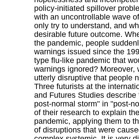
policy-initiated spillover pro
with an uncontrollable wave o
only try to understand, and whi
desirable future outcome. Whe
the pandemic, people sudden
warnings issued since the 199
type flu-like pandemic that w
warnings ignored? Moreover,
utterly disruptive that people n
Three futurists at the internat
and Futures Studies describe 
post-normal storm" in "post-n
of their research to explain th
pandemic, applying them to th
of disruptions that were caus
complex systemic. It is very d