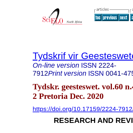
Tydskrif vir Geesteswe
On-line version
ISSN
2224-
7912
Print version
ISSN
0041-47
Tydskr. geesteswet. vol.60 n.
2 Pretoria Dec. 2020
https://doi.org/10.17159/2224-791
RESEARCH AND REVI