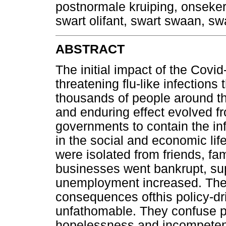
postnormale kruiping, onseker
swart olifant, swart swaan, swar
ABSTRACT
The initial impact of the Covid
threatening flu-like infections
thousands of people around th
and enduring effect evolved fr
governments to contain the in
in the social and economic li
were isolated from friends, fami
businesses went bankrupt, su
unemployment increased. The 
consequences ofthis policy-dr
unfathomable. They confuse pe
hopelessness and incompetence