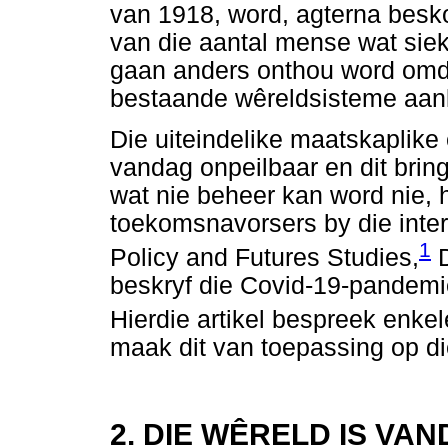
van 1918, word, agterna besk
van die aantal mense wat siek
gaan anders onthou word omdat
bestaande wêreldsisteme aanl
Die uiteindelike maatskaplike
vandag onpeilbaar en dit bring 
wat nie beheer kan word nie, 
toekomsnavorsers by die inter
1
Policy and Futures Studies,
D
beskryf die Covid-19-pandemie
Hierdie artikel bespreek enke
maak dit van toepassing op di
2. DIE WÊRELD IS VA