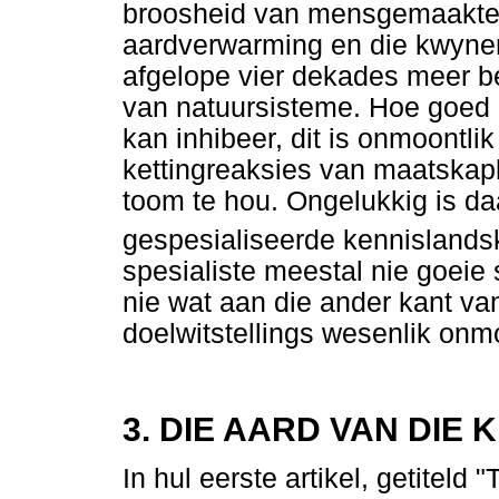
broosheid van mensgemaakte s
aardverwarming en die kwynen
afgelope vier dekades meer 
van natuursisteme. Hoe goed '
kan inhibeer, dit is onmoontl
kettingreaksies van maatskapl
toom te hou. Ongelukkig is da
gespesialiseerde kennisland
spesialiste meestal nie goeie
nie wat aan die ander kant van
doelwitstellings wesenlik onmo
3. DIE AARD VAN DIE K
In hul eerste artikel, getiteld