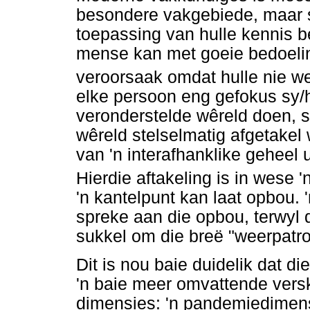
besondere vakgebiede, maar s
toepassing van hulle kennis 
mense kan met goeie bedoeli
veroorsaak omdat hulle nie we
elke persoon eng gefokus sy/h
veronderstelde wêreld doen, sal
wêreld stelselmatig afgetakel
van 'n interafhanklike geheel 
Hierdie aftakeling is in wese 
'n kantelpunt kan laat opbou. 
spreke aan die opbou, terwyl
sukkel om die breë "weerpatro
Dit is nou baie duidelik dat d
'n baie meer omvattende vers
dimensies: 'n pandemiedimens