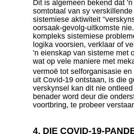
Dit is algemeen bekend dat 'n
somtotaal van sy verskillende
sistemiese aktiwiteit "verskyns
oorsaak-gevolg-uitkomste nie
kompleks sistemiese problem
logika voorsien, verklaar of v
'n eienskap van sisteme met
wat op vele maniere met mekaa
vermoë tot selforganisasie en 
uit Covid-19 ontstaan, is die 
verskynsel kan dit nie ontleed
benader word deur die onders
voortbring, te probeer verstaa
4. DIE COVID-19-PAN