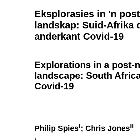
Eksplorasies in 'n pos
landskap: Suid-Afrika 
anderkant Covid-19
Explorations in a post-
landscape: South Africa
Covid-19
I
II
Philip Spies
; Chris Jones