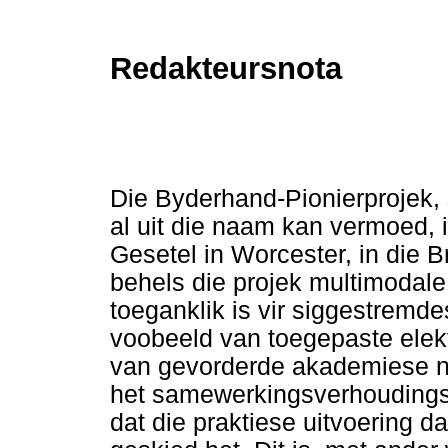
Redakteursnota
Die Byderhand-Pionierprojek,
al uit die naam kan vermoed, 
Gesetel in Worcester, in die B
behels die projek multimodale 
toeganklik is vir siggestremdes
voobeeld van toegepaste elekt
van gevorderde akademiese na
het samewerkingsverhoudings 
dat die praktiese uitvoering 