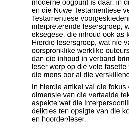
moderne oogpunt is daar, in di
en die Nuwe Testamentiese ver
Testamentiese voorgeskiedenis
interpreterende lesersgroep, 
eksegese, die inhoud ook as 
Hierdie lesersgroep, wat nie v
oorspronklike werklike outeurs
dan die inhoud in verband brin
leser werp op die vele fasett
die mens oor al die verskillen
In hierdie artikel val die fokus
dimensie van die vertaalde te
aspekte wat die interpersoonli
deikties ten opsigte van die 
en hoorder/leser.