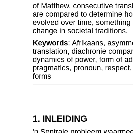
of Matthew, consecutive trans
are compared to determine ho
evolved over time, something w
change in societal traditions.
Keywords
: Afrikaans, asymmet
translation, diachronie compari
dynamics of power, form of add
pragmatics, pronoun, respect, 
forms
1. INLEIDING
'n Sentrale probleem waarmee