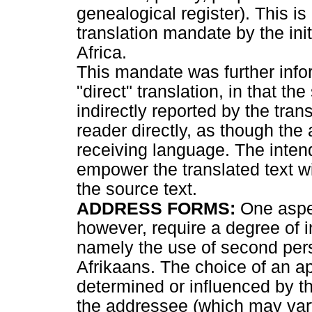
genealogical register). This is
translation mandate by the initi
Africa.
This mandate was further info
"direct" translation, in that th
indirectly reported by the tran
reader directly, as though the 
receiving language. The inten
empower the translated text w
the source text.
ADDRESS FORMS:
One aspec
however, require a degree of in
namely the use of second per
Afrikaans. The choice of an ap
determined or influenced by t
the addressee (which may vary