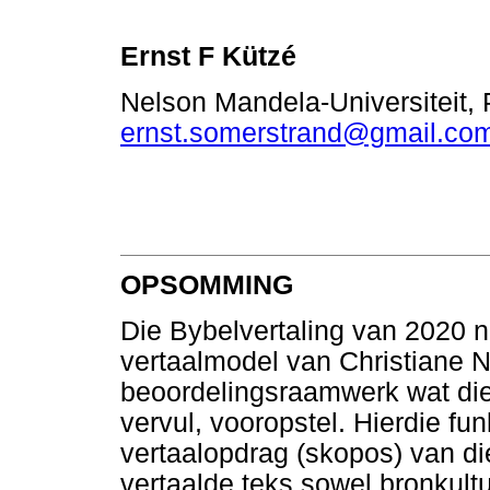
Ernst F Kützé
Nelson Mandela-Universiteit, P
ernst.somerstrand@gmail.co
OPSOMMING
Die Bybelvertaling van 2020 n
vertaalmodel van Christiane N
beoordelingsraamwerk wat die 
vervul, vooropstel. Hierdie fu
vertaalopdrag (skopos) van di
vertaalde teks sowel bronkult