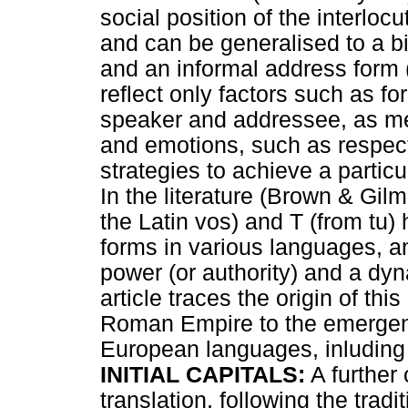
social position of the interlocu
and can be generalised to a bi
and an informal address form (
reflect only factors such as f
speaker and addressee, as me
and emotions, such as respect,
strategies to achieve a particu
In the literature (Brown & Gil
the Latin vos) and T (from tu)
forms in various languages, an
power (or authority) and a dyna
article traces the origin of thi
Roman Empire to the emergen
European languages, inluding
INITIAL CAPITALS:
A further 
translation, following the trad