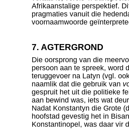
Afrikaanstalige perspektief. Di
pragmaties vanuit die hedend
voornaamwoorde geïnterprete
7. AGTERGROND
Die oorsprong van die meerv
persoon aan te spreek, word 
teruggevoer na Latyn (vgl. oo
naamlik dat die gebruik van
v
gespruit het uit die politieke f
aan bewind was, iets wat deu
Nadat Konstantyn die Grote (di
hoofstad gevestig het in Bisan
Konstantinopel, was daar vir d