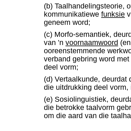
(b) Taalhandelingsteorie, 
kommunikatiewe
funksie
v
geneem word;
(c) Morfo-semantiek, deur
van 'n
voornaamwoord
(en
ooreenstemmende werkwoo
verband gebring word met 
deel vorm;
(d) Vertaalkunde, deurdat 
die uitdrukking deel vorm
(e) Sosiolinguistiek, deurd
die betrokke taalvorm gebru
om die aard van die taalha