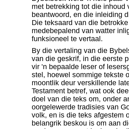
met betrekking tot die inhoud
beantwoord, en die inleiding d
Die teksaard van die betrokke 
medebepalend van watter inlig
funksioneel te vertaal.
By die vertaling van die Bybel
van die geskrif, in die eerste
vir 'n bepaalde leser of leser
stel, hoewel sommige tekste o
moontlik deur verskillende lat
Testament betref, wat ook deel
doel van die teks om, onder a
oorgelewerde tradisies van G
volk, en is die teks afgestem 
belangrik beskou is om aan die