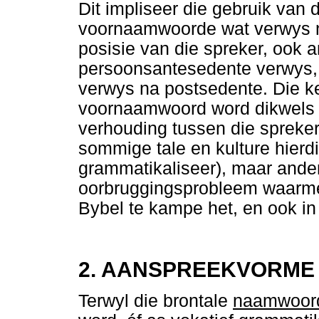
Dit impliseer die gebruik van 
voornaamwoorde wat verwys na 
posisie van die spreker, ook
persoonsantesedente verwys, 
verwys na postsedente. Die ke
voornaamwoord word dikwels b
verhouding tussen die spreke
sommige tale en kulture hierd
grammatikaliseer), maar ander 
oorbruggingsprobleem waarmee 
Bybel te kampe het, en ook in
2. AANSPREEKVORME
Terwyl die brontale
naamwoor