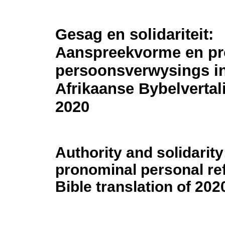
Gesag en solidariteit:
Aanspreekvorme en p
persoonsverwysings in
Afrikaanse Bybelvertal
2020
Authority and solidarit
pronominal personal ref
Bible translation of 202