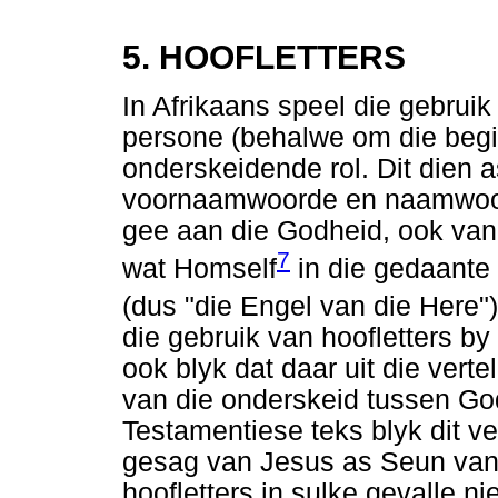
5. HOOFLETTERS
In Afrikaans speel die gebruik
persone (behalwe om die begin 
onderskeidende rol. Dit dien a
voornaamwoorde en naamwoor
gee aan die Godheid, ook van
7
wat Homself
in die gedaante
(dus "die Engel van die Here")
die gebruik van hoofletters b
ook blyk dat daar uit die vert
van die onderskeid tussen God
Testamentiese teks blyk dit ve
gesag van Jesus as Seun van
hoofletters in sulke gevalle n