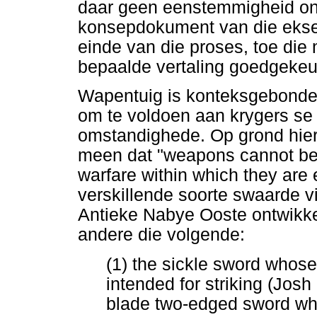
daar geen eenstemmigheid onde
konsepdokument van die eksege
einde van die proses, toe die
bepaalde vertaling goedgekeur
Wapentuig is konteksgebonde 
om te voldoen aan krygers se
omstandighede. Op grond hier
meen dat "weapons cannot be 
warfare within which they are
verskillende soorte swaarde vi
Antieke Nabye Ooste ontwikkel
andere die volgende:
(1) the sickle sword who
intended for striking (Josh 
blade two-edged sword whi