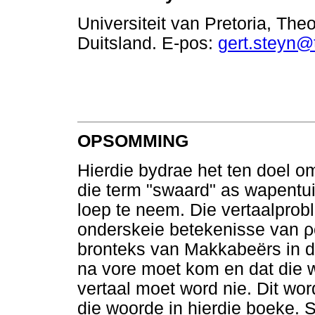
Universiteit van Pretoria, T
Duitsland. E-pos:
gert.steyn@
OPSOMMING
Hierdie bydrae het ten doel o
die term "swaard" as wapentu
loep te neem. Die vertaalprob
onderskeie betekenisse van
ρ
bronteks van Makkabeërs in d
na vore moet kom en dat die 
vertaal moet word nie. Dit wo
die woorde in hierdie boeke. 