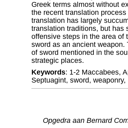
Greek terms almost without ex
the recent translation process 
translation has largely succum
translation traditions, but has 
offensive steps in the area of 
sword as an ancient weapon. 
of sword mentioned in the sour
strategic places.
Keywords
: 1-2 Maccabees, A
Septuagint, sword, weaponry, c
Opgedra aan Bernard Com