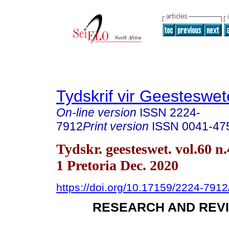
Tydskrif vir Geesteswe
On-line version
ISSN
2224-
7912
Print version
ISSN
0041-47
Tydskr. geesteswet. vol.60 n.
1 Pretoria Dec. 2020
https://doi.org/10.17159/2224-791
RESEARCH AND REVI