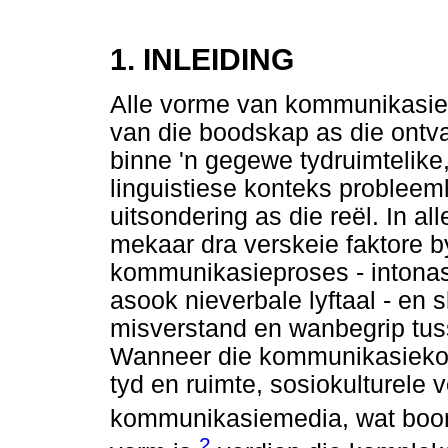
1. INLEIDING
Alle vorme van kommunikasie 
van die boodskap as die ont
binne 'n gegewe tydruimtelike,
linguistiese konteks probleeml
uitsondering as die reël. In a
mekaar dra verskeie faktore by
kommunikasieproses - intonas
asook nieverbale lyftaal - en 
misverstand en wanbegrip tus
Wanneer die kommunikasiekon
tyd en ruimte, sosiokulturele v
kommunikasiemedia, wat boo
2