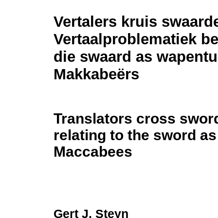
Vertalers kruis swaard
Vertaalproblematiek be
die swaard as wapentui
Makkabeërs
Translators cross swor
relating to the sword a
Maccabees
Gert J. Steyn