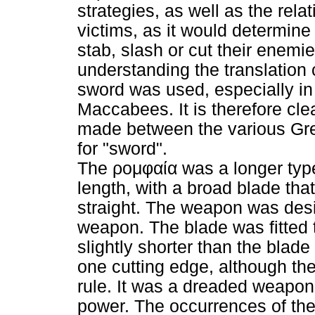
strategies, as well as the rel
victims, as it would determin
stab, slash or cut their enemie
understanding the translation c
sword was used, especially in 
Maccabees. It is therefore clea
made between the various Gr
for "sword".
The
ρομφαία
was a longer type
length, with a broad blade tha
straight. The weapon was desi
weapon. The blade was fitted 
slightly shorter than the blade
one cutting edge, although th
rule. It was a dreaded weapon 
power. The occurrences of th