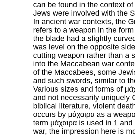
can be found in the context of
Jews were involved with the 
In ancient war contexts, the 
refers to a weapon in the form
the blade had a slightly curve
was level on the opposite side
cutting weapon rather than a 
into the Maccabean war context
of the Maccabees, some Jewis
and such swords, similar to t
Various sizes and forms of
μά
and not necessarily uniquely G
biblical literature, violent de
occurs by
μάχαιρα
as a weapon
term
μάχαιρα
is used in 1 and
war, the impression here is mo