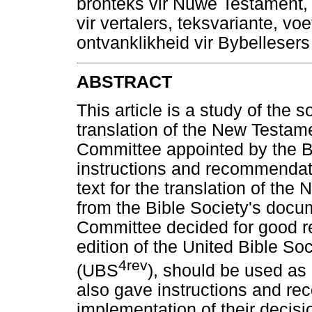
bronteks vir Nuwe Testament, v
vir vertalers, teksvariante, vo
ontvanklikheid vir Bybellesers
ABSTRACT
This article is a study of the 
translation of the New Testam
Committee appointed by the Bi
instructions and recommendatio
text for the translation of th
from the Bible Society's docum
Committee decided for good re
edition of the United Bible S
4rev
(UBS
), should be used as
also gave instructions and re
implementation of their decis