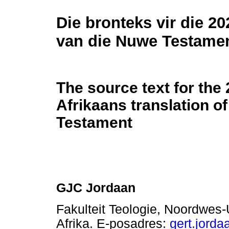
Die bronteks vir die 20
van die Nuwe Testame
The source text for the
Afrikaans translation o
Testament
GJC Jordaan
Fakulteit Teologie, Noordwes-U
Afrika. E-posadres:
gert.jord