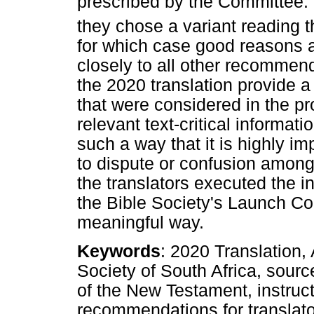
prescribed by the Committee. 
they chose a variant reading t
for which case good reasons 
closely to all other recommenda
the 2020 translation provide a 
that were considered in the pr
relevant text-critical informat
such a way that it is highly i
to dispute or confusion among 
the translators executed the 
the Bible Society's Launch Co
meaningful way.
Keywords
: 2020 Translation, 
Society of South Africa, source
of the New Testament, instructi
recommendations for translator