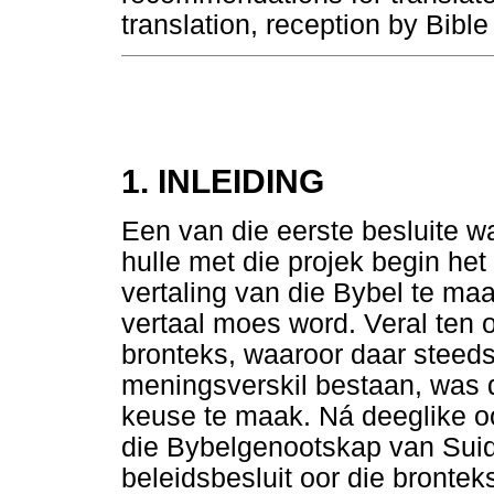
translation, reception by Bible
1. INLEIDING
Een van die eerste besluite 
hulle met die projek begin het
vertaling van die Bybel te ma
vertaal moes word. Veral ten
bronteks, waaroor daar steed
meningsverskil bestaan, was 
keuse te maak. Ná deeglike o
die Bybelgenootskap van Suid
beleidsbesluit oor die bront