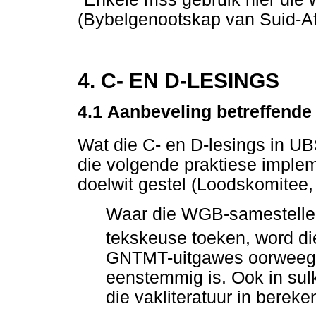
(Bybelgenootskap van Suid-Afr
4. C- EN D-LESINGS
4.1
Aanbeveling betreffende
Wat die C- en D-lesings in U
die volgende praktiese implem
doelwit gestel (Loodskomitee,
Waar die WGB-samestellers
tekskeuse toeken, word d
GNTMT-uitgawes oorweeg,
eenstemmig is. Ook in sulk
die vakliteratuur in bereke