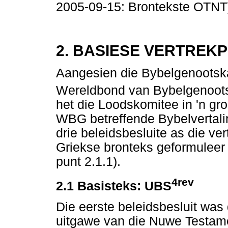
2005-09-15: Brontekste OTNT
2. BASIESE VERTREK
Aangesien die Bybelgenootskap
Wereldbond van Bybelgenoots
het die Loodskomitee in 'n gr
WBG betreffende Bybelvertali
drie beleidsbesluite as die ver
Griekse bronteks geformuleer
punt 2.1.1).
4rev
2.1 Basisteks: UBS
Die eerste beleidsbesluit was
uitgawe van die Nuwe Testamen