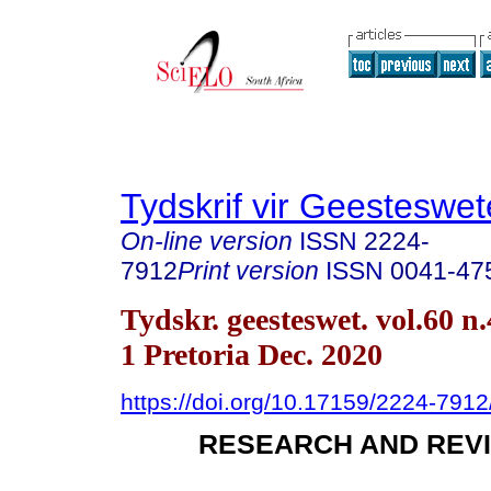
Tydskrif vir Geesteswe
On-line version
ISSN
2224-
7912
Print version
ISSN
0041-47
Tydskr. geesteswet. vol.60 n.
1 Pretoria Dec. 2020
https://doi.org/10.17159/2224-791
RESEARCH AND REVI