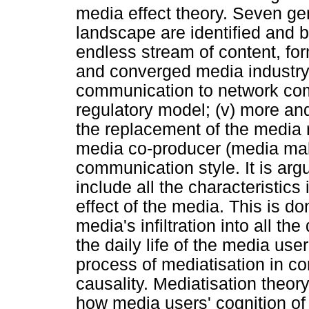
media effect theory. Seven ge
landscape are identified and br
endless stream of content, for
and converged media industry; 
communication to network comm
regulatory model; (v) more an
the replacement of the media 
media co-producer (media maker
communication style. It is arg
include all the characteristics
effect of the media. This is d
media's infiltration into all th
the daily life of the media us
process of mediatisation in co
causality. Mediatisation theor
how media users' cognition of 