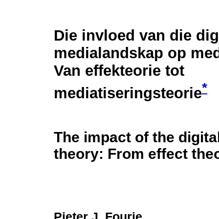
Die invloed van die dig
medialandskap op medi
Van effekteorie tot
*
mediatiseringsteorie
The impact of the digit
theory: From effect the
Pieter J. Fourie