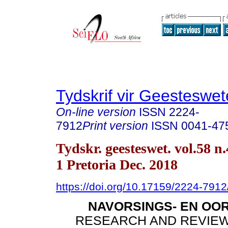
Tydskrif vir Geesteswe
On-line version
ISSN
2224-
7912
Print version
ISSN
0041-47
Tydskr. geesteswet. vol.58 n.
1 Pretoria Dec. 2018
https://doi.org/10.17159/2224-791
NAVORSINGS- EN OO
RESEARCH AND REVIEW 