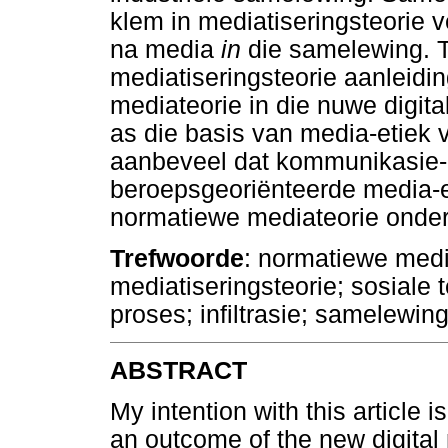
klem in mediatiseringsteorie 
na media
in
die samelewing. T
mediatiseringsteorie aanleidin
mediateorie in die nuwe digit
as die basis van media-etiek 
aanbeveel dat kommunikasie-
beroepsgeoriënteerde media-et
normatiewe mediateorie onde
Trefwoorde
: normatiewe media
mediatiseringsteorie; sosiale 
proses; infiltrasie; samelewin
ABSTRACT
My intention with this article 
an outcome of the new digital