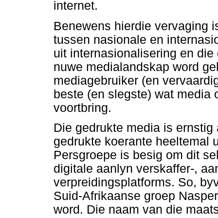
internet.
Benewens hierdie vervaging i
tussen nasionale en internasio
uit internasionalisering en di
nuwe medialandskap word gek
mediagebruiker (en vervaardig
beste (en slegste) wat media 
voortbring.
Die gedrukte media is ernstig
gedrukte koerante heeltemal 
Persgroepe is besig om dit sel
digitale aanlyn verskaffer-, a
verpreidingsplatforms. So, by
Suid-Afrikaanse groep Naspe
word. Die naam van die maatsk