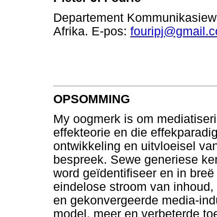
Departement Kommunikasiewet
Afrika. E-pos:
fouripj@gmail.
OPSOMMING
My oogmerk is om mediatisering
effekteorie en die effekparad
ontwikkeling en uitvloeisel v
bespreek. Sewe generiese ke
word geïdentifiseer en in breë
eindelose stroom van inhoud,
en gekonvergeerde media-ind
model, meer en verbeterde toe