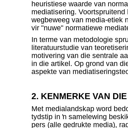
heuristiese waarde van norma
mediatisering. Voortspruitend 
wegbeweeg van media-etiek n
vir "nuwe" normatiewe mediate
In terme van metodologie spruit
literatuurstudie van teoretiser
motivering van die sentrale 
in die artikel. Op grond van di
aspekte van mediatiseringsteo
2. KENMERKE VAN DI
Met medialandskap word bedo
tydstip in
ŉ
samelewing beskikba
pers (alle gedrukte media), radi