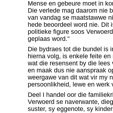
Mense en gebeure moet in kon
Die verlede mag daarom nie b
van vandag se maatstawwe nie
hede beoordeel word nie. Dit 
politieke figure soos Verwoerd
geplaas word."
Die bydraes tot die bundel is i
hierna volg, is enkele feite e
wat die resensent by die lees
en maak dus nie aanspraak op o
weergawe van dit wat vir my n
persoonlikheid, lewe en werk 
Deel I handel oor die familiek
Verwoerd se naverwante, dieg
suster, sy eggenote, sy kinde