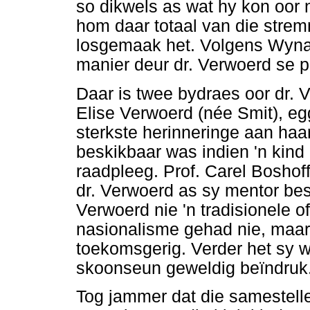
so dikwels as wat hy kon oor 
hom daar totaal van die str
losgemaak het. Volgens Wynan
manier deur dr. Verwoerd se p
Daar is twee bydraes oor dr.
Elise Verwoerd (née Smit), e
sterkste herinneringe aan haa
beskikbaar was indien 'n kin
raadpleeg. Prof. Carel Boshof
dr. Verwoerd as sy mentor bes
Verwoerd nie 'n tradisionele 
nasionalisme gehad nie, maar
toekomsgerig. Verder het sy 
skoonseun geweldig beïndruk
Tog jammer dat die samestelle