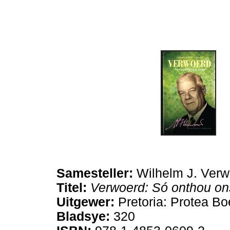
Samesteller:
Wilhelm J. Ver
Titel:
Verwoerd: Só onthou o
Uitgewer:
Pretoria: Protea B
Bladsye:
320