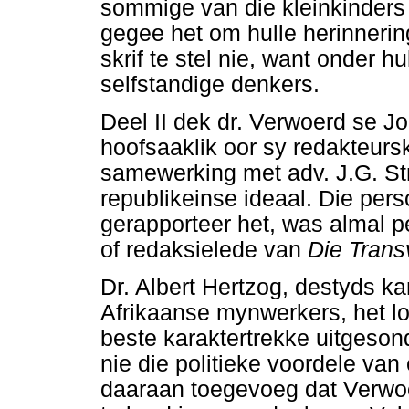
sommige van die kleinkinders 
gegee het om hulle herinnerin
skrif te stel nie, want onder 
selfstandige denkers.
Deel II dek dr. Verwoerd se 
hoofsaaklik oor sy redakteur
samewerking met adv. J.G. St
republikeinse ideaal. Die pers
gerapporteer het, was almal 
of redaksielede van
Die Trans
Dr. Albert Hertzog, destyds ka
Afrikaanse mynwerkers, het loj
beste karaktertrekke uitgeson
nie die politieke voordele va
daaraan toegevoeg dat Verwoer