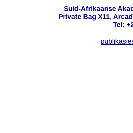
Suid-Afrikaanse Aka
Private Bag X11, Arcadi
Tel: +
publikasi