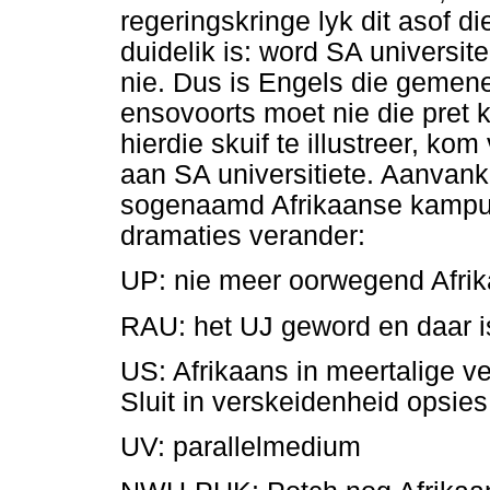
regeringskringe lyk dit asof 
duidelik is: word SA universite
nie. Dus is Engels die gemene
ensovoorts moet nie die pret 
hierdie skuif te illustreer, kom 
aan SA universitiete. Aanva
sogenaamd Afrikaanse kampuss
dramaties verander:
UP: nie meer oorwegend Afrik
RAU: het UJ geword en daar i
US: Afrikaans in meertalige ve
Sluit in verskeidenheid opsies
UV: parallelmedium