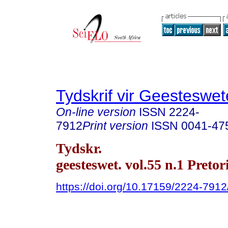
Tydskrif vir Geesteswe
On-line version
ISSN
2224-
7912
Print version
ISSN
0041-47
Tydskr.
geesteswet. vol.55 n.1 Preto
https://doi.org/10.17159/2224-79