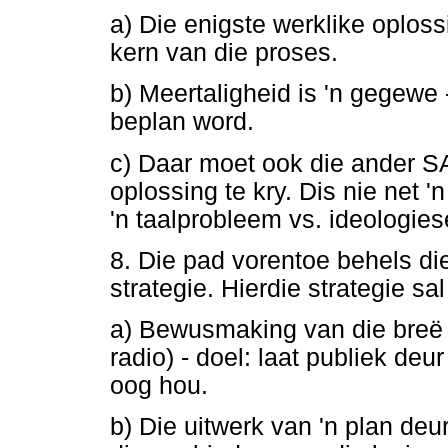
a) Die enigste werklike oplossi
kern van die proses.
b) Meertaligheid is 'n gegewe
beplan word.
c) Daar moet ook die ander SA
oplossing te kry. Dis nie net '
'n taalprobleem vs. ideologies
8. Die pad vorentoe behels di
strategie. Hierdie strategie s
a) Bewusmaking van die breë 
radio) - doel: laat publiek de
oog hou.
b) Die uitwerk van 'n plan deu