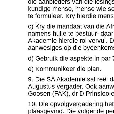
die aanbieders van die lesings
kundige mense, mense wie se 
te formuleer. Kry hierdie men
c) Kry die mandaat van die A
namens hulle te bestuur- daar
Akademie hierdie rol vervul. D
aanwesiges op die byeenkom
d) Gebruik die aspekte in par 
e) Kommunikeer die plan.
9. Die SA Akademie sal reël da
Augustus vergader. Ook aanwes
Goosen (FAK), dr D Prinsloo 
10. Die opvolgvergadering het
plaasgevind. Die volgende pe