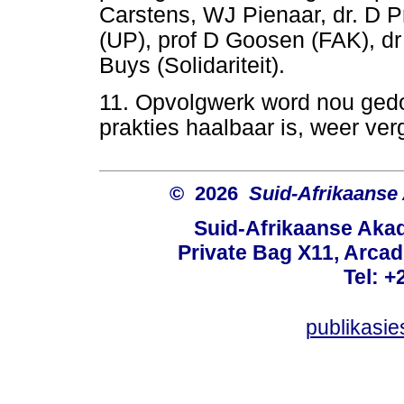
Carstens, WJ Pienaar, dr. D P
(UP), prof D Goosen (FAK), d
Buys (Solidariteit).
11. Opvolgwerk word nou gedo
prakties haalbaar is, weer ver
© 2026
Suid-Afrikaanse
Suid-Afrikaanse Aka
Private Bag X11, Arcadi
Tel: +
publikasi