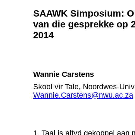
SAAWK Simposium:
O
van die gesprekke op 2
2014
Wannie Carstens
Skool vir Tale, Noordwes-Unive
Wannie.Carstens@nwu.ac.za
1. Taal is altyd gekoppel aan