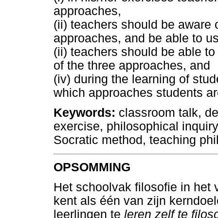
approaches,
(ii) teachers should be aware o
approaches, and be able to us
(ii) teachers should be able t
of the three approaches, and
(iv) during the learning of stu
which approaches students ar
Keywords:
classroom talk, de
exercise, philosophical inquiry,
Socratic method, teaching phil
OPSOMMING
Het schoolvak filosofie in het
kent als één van zijn kerndoe
leerlingen te
leren zelf te filos