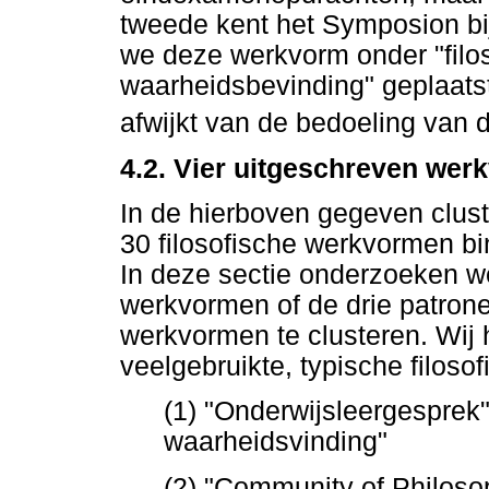
tweede kent het Symposion bi
we deze werkvorm onder "filos
waarheidsbevinding" geplaatst,
afwijkt van de bedoeling van 
4.2. Vier uitgeschreven we
In de hierboven gegeven clus
30 filosofische werkvormen bi
In deze sectie onderzoeken w
werkvormen of de drie patrone
werkvormen te clusteren. Wij
veelgebruikte, typische filos
(1) "Onderwijsleergesprek"
waarheidsvinding"
(2) "Community of Philosop