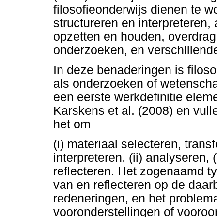
filosofieonderwijs dienen te 
structureren en interpreteren,
opzetten en houden, overdrag
onderzoeken, en verschillend
In deze benaderingen is filoso
als onderzoeken of wetenscha
een eerste werkdefinitie elem
Karskens et al. (2008) en vulle
het om
(i) materiaal selecteren, trans
interpreteren, (ii) analyseren, (
reflecteren. Het zogenaamd ty
van en reflecteren op de daarb
redeneringen, en het problema
vooronderstellingen of vooroo