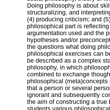
Doing philosophy is about skil
structuralizing, and interpretin
(4) producing criticism; and (5)
philosophical part is reflectin
argumentation used and the pr
hypotheses and/or preconcepti
the questions what doing phil
philosophical exercises can 
be described as a complex st
philosophy, in which philosop
combined to exchange thoughts
philosophical (meta)concepts i
that a person or several person
ignorant and subsequently con
the aim of constructing a true 
students various philosophica