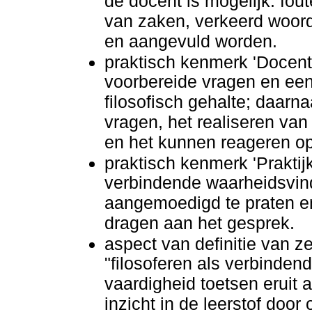
de docent is mogelijk: fou
van zaken, verkeerd woor
en aangevuld worden.
praktisch kenmerk 'Docent
voorbereide vragen en een
filosofisch gehalte; daarna
vragen, het realiseren van
en het kunnen reageren op
praktisch kenmerk 'Praktijk'
verbindende waarheidsvind
aangemoedigd te praten en 
dragen aan het gesprek.
aspect van definitie van zel
"filosoferen als verbinden
vaardigheid toetsen eruit 
inzicht in de leerstof door