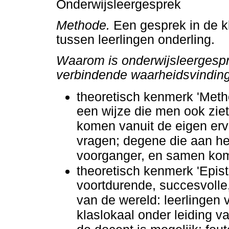
Onderwijsleergesprek
Methode.
Een gesprek in de kl
tussen leerlingen onderling.
Waarom is onderwijsleergespre
verbindende waarheidsvindin
theoretisch kenmerk 'Metho
een wijze die men ook ziet
komen vanuit de eigen er
vragen; degene die aan het
voorganger, en samen kome
theoretisch kenmerk 'Epist
voortdurende, succesvolle
van de wereld: leerlingen
klaslokaal onder leiding v