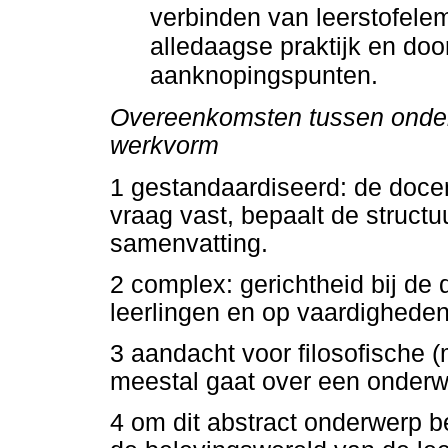
verbinden van leerstofele
alledaagse praktijk en doo
aanknopingspunten.
Overeenkomsten tussen onderw
werkvorm
1 gestandaardiseerd: de docen
vraag vast, bepaalt de structu
samenvatting.
2 complex: gerichtheid bij de
leerlingen en op vaardigheden
3 aandacht voor filosofische 
meestal gaat over een onderwe
4 om dit abstract onderwerp b