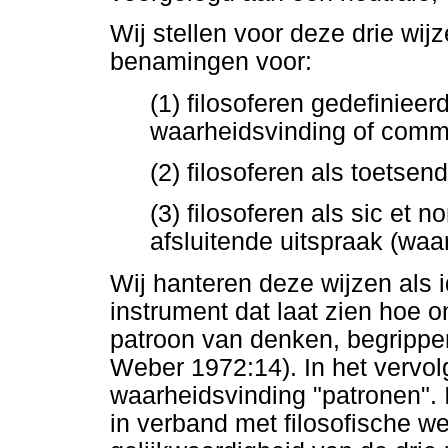
Wij stellen voor deze drie wi
benamingen voor:
(1) filosoferen gedefiniee
waarheidsvinding of comm
(2) filosoferen als toetse
(3) filosoferen als sic et
afsluitende uitspraak (waa
Wij hanteren deze wijzen als i
instrument dat laat zien hoe 
patroon van denken, begrippen
Weber 1972:14). In het vervol
waarheidsvinding "patronen". 
in verband met filosofische 