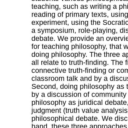
teaching, such as writing a ph
reading of primary texts, usin
experiment, using the Socrati
a symposium, role-playing, d
debate. We provide an overvi
for teaching philosophy, that 
doing philosophy. The three 
all relate to truth-finding. Th
connective truth-finding or com
classroom talk and by a discu
Second, doing philosophy as tes
by a discussion of community o
philosophy as juridical debate
judgment (truth value analysis)
philosophical debate. We disc
hand, these three approaches, 