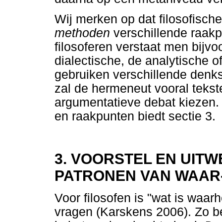
Wij merken op dat filosofisc
methoden
verschillende raak
filosoferen verstaat men bijv
dialectische, de analytische 
gebruiken verschillende denks
zal de hermeneut vooral tekst
argumentatieve debat kiezen. 
en raakpunten biedt sectie 3.
3. VOORSTEL EN UITW
PATRONEN VAN WAAR
Voor filosofen is "wat is waar
vragen (Karskens 2006). Zo be