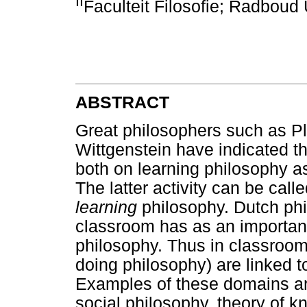
II
Faculteit Filosofie; Radboud 
ABSTRACT
Great philosophers such as Pl
Wittgenstein have indicated t
both on learning philosophy as
The latter activity can be calle
learning
philosophy. Dutch ph
classroom has as an important
philosophy. Thus in classroom
doing philosophy) are linked 
Examples of these domains are
social philosophy, theory of 