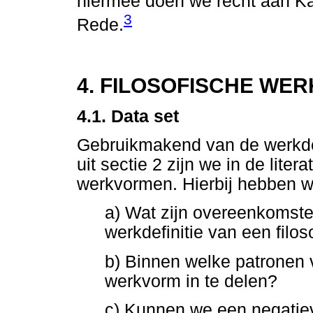
hiermee doen we recht aan Ka
3
Rede.
4. FILOSOFISCHE WE
4.1. Data set
Gebruikmakend van de werkdef
uit sectie 2 zijn we in de lite
werkvormen. Hierbij hebben w
a) Wat zijn overeenkomste
werkdefinitie van een filo
b) Binnen welke patronen v
werkvorm in te delen?
c) Kunnen we een negatie