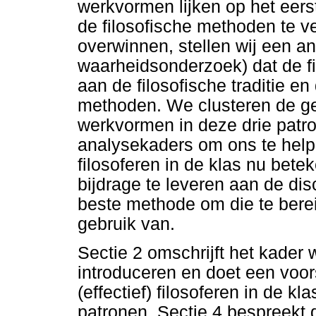
werkvormen lijken op het eers
de filosofische methoden te v
overwinnen, stellen wij een a
waarheidsonderzoek) dat de f
aan de filosofische traditie en
methoden. We clusteren de geï
werkvormen in deze drie patron
analysekaders om ons te helpe
filosoferen in de klas nu betek
bijdrage te leveren aan de di
beste methode om die te bere
gebruik van.
Sectie 2 omschrijft het kader
introduceren en doet een voor
(effectief) filosoferen in de kl
patronen. Sectie 4 bespreekt 