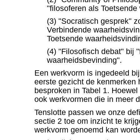
"filosoferen als Toetsende
(3) "Socratisch gesprek" zo
Verbindende waarheidsvindi
Toetsende waarheidsvindi
(4) "Filosofisch debat" bij 
waarheidsbevinding".
Een werkvorm is ingedeeld bij
eerste gezicht de kenmerken h
besproken in Tabel 1. Hoewel d
ook werkvormen die in meer d
Tenslotte passen we onze defin
sectie 2 toe om inzicht te krij
werkvorm genoemd kan worden