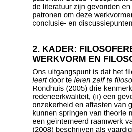
de literatuur zijn gevonden en
patronen om deze werkvormen 
conclusie- en discussiepunten
2. KADER: FILOSOFER
WERKVORM EN FILOS
Ons uitgangspunt is dat het fi
leert
door te
leren zelf te filos
Rondhuis (2005) drie kenmerke
redeneerkwaliteit, (ii) een gev
onzekerheid en aftasten van gr
kunnen springen van theorie 
een geïnterneerd raamwerk van
(2008) beschrijven als vaardi