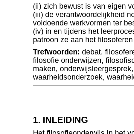
(ii) zich bewust is van eigen 
(iii) de verantwoordelijkheid 
voldoende werkvormen ter bes
(iv) in en tijdens het leerproce
patroon ze aan het filosoferen 
Trefwoorden:
debat, filosofer
filosofie onderwijzen, filosof
maken, onderwijsleergesprek, 
waarheidsonderzoek, waarhei
1. INLEIDING
Het filosofieonderwijs in het 