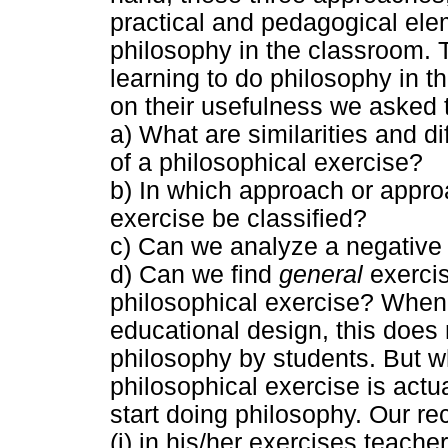
practical and pedagogical elem
philosophy in the classroom. 
learning to do philosophy in t
on their usefulness we asked 
a) What are similarities and di
of a philosophical exercise?
b) In which approach or appr
exercise be classified?
c) Can we analyze a negative
d) Can we find
general
exercis
philosophical exercise? When a
educational design, this does 
philosophy by students. But w
philosophical exercise is actu
start doing philosophy. Our r
(i) in his/her exercises teache