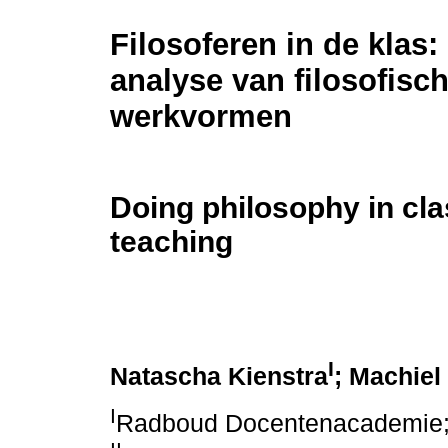
Filosoferen in de klas:
analyse van filosofisc
werkvormen
Doing philosophy in cl
teaching
I
Natascha Kienstra
; Machiel
I
Radboud Docentenacademie