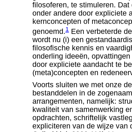
filosoferen, te stimuleren. Dat
onder andere door expliciete 
kernconcepten of metaconcep
1
genoemd.
Een verbeterde def
wordt nu (i) een gestandaardi
filosofische kennis en vaard
onderling ideeën, opvattingen e
door expliciete aandacht te be
(meta)concepten en redeneer
Voorts sluiten we met onze de
bestanddelen in de zogenaam
arrangementen, namelijk: stru
kwaliteit van samenwerking en
opdrachten, schriftelijk vastl
expliciteren van de wijze van