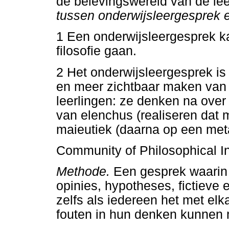
de belevingswereld van de le
tussen onderwijsleergesprek e
1 Een onderwijsleergesprek k
filosofie gaan.
2 Het onderwijsleergesprek is 
en meer zichtbaar maken van
leerlingen: ze denken na over
van elenchus (realiseren dat 
maieutiek (daarna op een met
Community of Philosophical In
Methode.
Een gesprek waarin g
opinies, hypotheses, fictieve
zelfs als iedereen het met el
fouten in hun denken kunnen