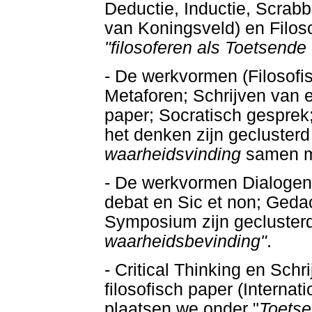
Deductie, Inductie, Scrabbl
van Koningsveld) en Filoso
"filosoferen als Toetsende
- De werkvormen (Filosofis
Metaforen; Schrijven van e
paper; Socratisch gesprek
het denken zijn geclusterd
waarheidsvinding
samen 
- De werkvormen Dialogen 
debat en Sic et non; Ged
Symposium zijn gecluster
waarheidsbevinding"
.
- Critical Thinking en Sch
filosofisch paper (Interna
plaatsen we onder "
Toetse