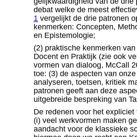
gelijkwaardigheid van de drie
debat welke de meest effectiev
1
vergelijkt de drie patronen o
kenmerken: Concepten, Methode
en Epistemologie;
(2) praktische kenmerken van 
Docent en Praktijk (zie ook ve
vormen van dialoog, McCall 2
toe: (3) de aspecten van onze d
analyseren, toetsen, kritiek m
patronen geeft aan deze aspec
uitgebreide bespreking van Tab
De redenen voor het expliciet
(i) veel werkvormen maken gebr
aandacht voor de klassieke sch