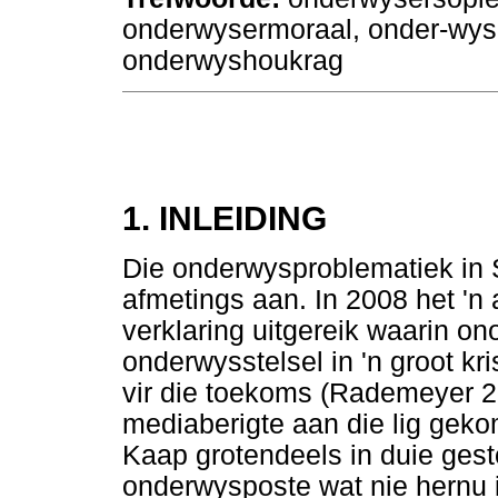
onderwysermoraal, onder-wys
onderwyshoukrag
1.
INLEIDING
Die onderwysproblematiek in
afmetings aan. In 2008 het 'n
verklaring uitgereik waarin o
onderwysstelsel in 'n groot kri
vir die toekoms (Rademeyer 20
mediaberigte aan die lig geko
Kaap grotendeels in duie gest
onderwysposte wat nie hernu i