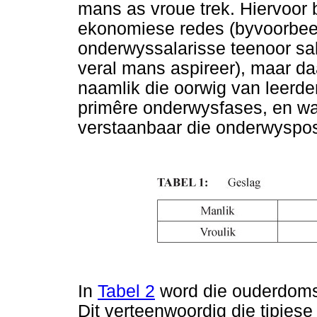
mans as vroue trek. Hiervoor 
ekonomiese redes (byvoorbeel
onderwyssalarisse teenoor sal
veral mans aspireer), maar daa
naamlik die oorwig van leerder
primêre onderwysfases, en waa
verstaanbaar die onderwyspos
In
Tabel 2
word die ouderdoms
Dit verteenwoordig die tipie