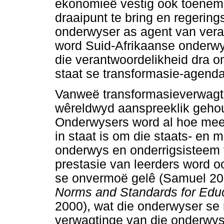
ekonomieë vestig ook toenem
draaipunt te bring en regerin
onderwyser as agent van vera
word Suid-Afrikaanse onderwy
die verantwoordelikheid dra om
staat se transformasie-agenda 
Vanweë transformasieverwagt
wêreldwyd aanspreeklik gehou
Onderwysers word al hoe mee
in staat is om die staats- en 
onderwys en onderrigsisteem t
prestasie van leerders word 
se onvermoë gelê (Samuel 200
Norms and Standards for Edu
2000), wat die onderwyser se 
verwagtinge van die onderwyse