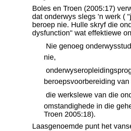
Boles en Troen (2005:17) ver
dat onderwys slegs 'n werk ( "j
beroep nie. Hulle skryf die on
dysfunction" wat effektiewe o
 Nie genoeg onderwysstu
nie,
 onderwyseropleidingsprog
beroepsvoorbereiding van
 die werkslewe van die o
omstandighede in die gehe
Troen 2005:18).
Laasgenoemde punt het vansel