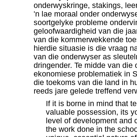
onderwyskringe, stakings, leer
'n lae moraal onder onderwyse
soortgelyke probleme ondervin
geloofwaardigheid van die jaar
van die kommerwekkende toest
hierdie situasie is die vraag 
van die onderwyser as sleutel
dringender. Te midde van die
ekonomiese problematiek in S
die toekoms van die land in hu
reeds jare gelede treffend ver
If it is borne in mind that 
valuable possession, its yo
level of development and c
the work done in the school