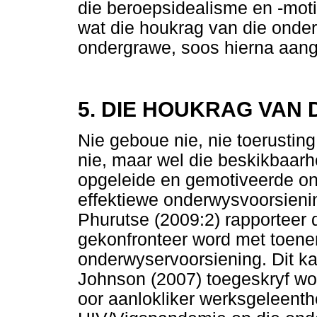
die beroepsidealisme en -moti
wat die houkrag van die onde
ondergrawe, soos hierna aang
5.
DIE HOUKRAG VAN
Nie geboue nie, nie toerustin
nie, maar wel die beskikbaarh
opgeleide en gemotiveerde on
effektiewe onderwysvoorsieni
Phurutse (2009:2) rapporteer d
gekonfronteer word met toen
onderwyservoorsiening. Dit ka
Johnson (2007) toegeskryf wo
oor aanlokliker werksgeleenth