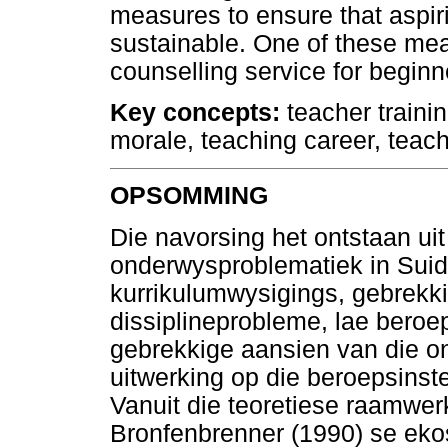
measures to ensure that aspir
sustainable. One of these me
counselling service for beginn
Key concepts:
teacher traini
morale, teaching career, teach
OPSOMMING
Die navorsing het ontstaan ui
onderwysproblematiek in Suid
kurrikulumwysigings, gebrekki
dissiplineprobleme, lae bero
gebrekkige aansien van die o
uitwerking op die beroepsinst
Vanuit die teoretiese raamwer
Bronfenbrenner (1990) se eko