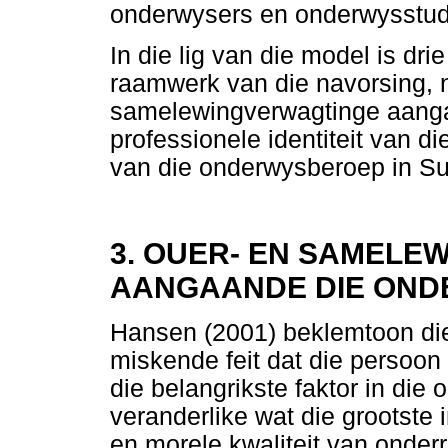
onderwysers en onderwysstud
In die lig van die model is dri
raamwerk van die navorsing, n
samelewingverwagtinge aanga
professionele identiteit van d
van die onderwysberoep in Sui
3. OUER- EN SAMELE
AANGAANDE DIE ON
Hansen (2001) beklemtoon di
miskende feit dat die persoo
die belangrikste faktor in die 
veranderlike wat die grootste i
en morele kwaliteit van onder