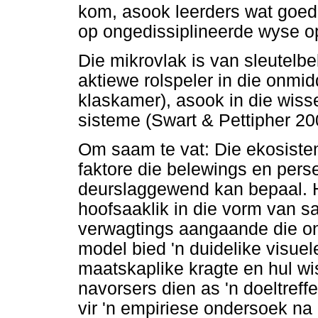
kom, asook leerders wat goed 
op ongedissiplineerde wyse op
Die mikrovlak is van sleutelbe
aktiewe rolspeler in die onmi
klaskamer), asook in die wis
sisteme (Swart & Pettipher 20
Om saam te vat: Die ekosiste
faktore die belewings en per
deurslaggewend kan bepaal. Hi
hoofsaaklik in die vorm van 
verwagtings aangaande die on
model bied 'n duidelike visuel
maatskaplike kragte en hul wi
navorsers dien as 'n doeltref
vir 'n empiriese ondersoek na