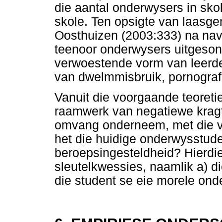
die aantal onderwysers in skol
skole. Ten opsigte van laas
Oosthuizen (2003:333) na nav
teenoor onderwysers uitgeso
verwoestende vorm van leerde
van dwelmmisbruik, pornograf
Vanuit die voorgaande teoret
raamwerk van negatiewe kragte
omvang onderneem, met die v
het die huidige onderwysstude
beroepsingesteldheid? Hierdi
sleutelkwessies, naamlik a) d
die student se eie morele ond