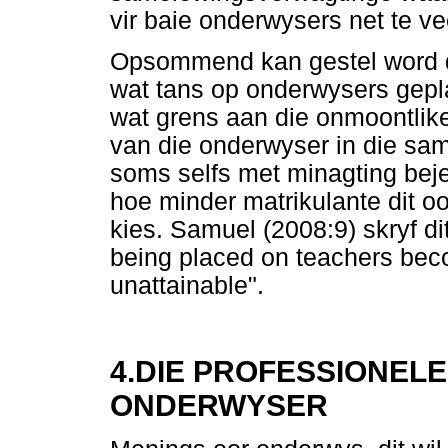
vir baie onderwysers net te ve
Opsommend kan gestel word da
wat tans op onderwysers gepla
wat grens aan die onmoontlike
van die onderwyser in die sa
soms selfs met minagting beje
hoe minder matrikulante dit 
kies. Samuel (2008:9) skryf dit
being placed on teachers beco
unattainable".
4.DIE PROFESSIONELE 
ONDERWYSER