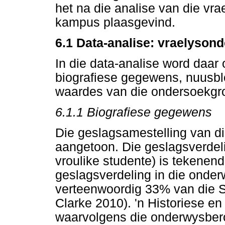
het na die analise van die vra
kampus plaasgevind.
6.1 Data-analise: vraelyson
In die data-analise word daar
biografiese gegewens, nuusbloo
waardes van die ondersoekgr
6.1.1 Biografiese gegewens
Die geslagsamestelling van d
aangetoon. Die geslagsverdel
vroulike studente) is tekenen
geslagsverdeling in die onde
verteenwoordig 33% van die S
Clarke 2010). 'n Historiese e
waarvolgens die onderwysber