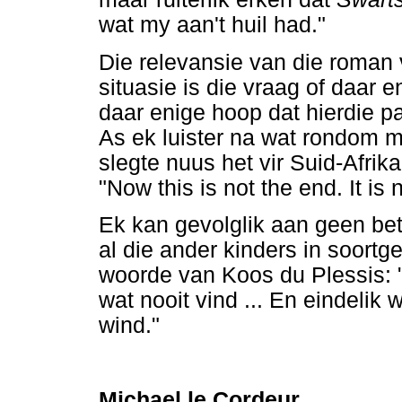
wat my aan't huil had."
Die relevansie van die roman 
situasie is die vraag of daar en
daar enige hoop dat hierdie pa
As ek luister na wat rondom m
slegte nuus het vir Suid-Afrik
"Now this is not the end. It is
Ek kan gevolglik aan geen bet
al die ander kinders in soort
woorde van Koos du Plessis: 
wat nooit vind ... En eindelik
wind."
Michael le Cordeur