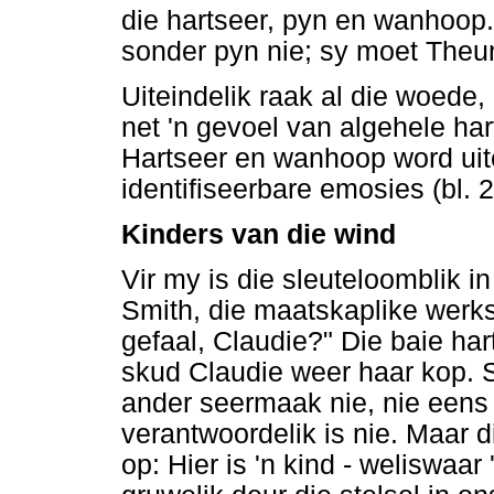
die hartseer, pyn en wanhoop.
sonder pyn nie; sy moet Theun
Uiteindelik raak al die woede, 
net 'n gevoel van algehele hart
Hartseer en wanhoop word uite
identifiseerbare emosies (bl. 2
Kinders van die wind
Vir my is die sleuteloomblik 
Smith, die maatskaplike werkst
gefaal, Claudie?" Die baie ha
skud Claudie weer haar kop. S
ander seermaak nie, nie eens 
verantwoordelik is nie. Maar d
op: Hier is 'n kind - weliswaar