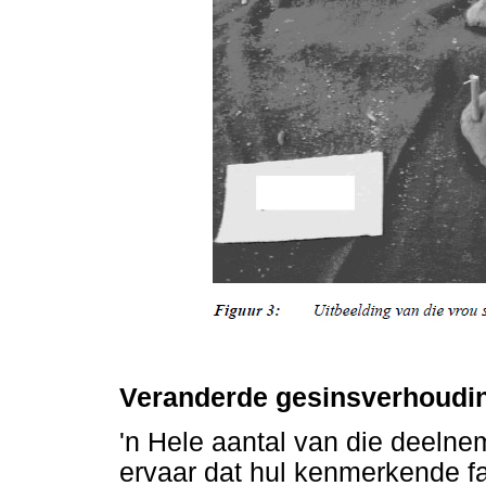
Veranderde gesinsverhoudi
'n Hele aantal van die deelne
ervaar dat hul kenmerkende f