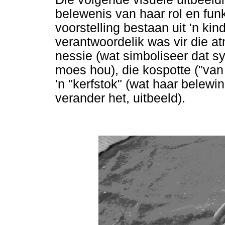
belewenis van haar rol en funk
voorstelling bestaan uit 'n ki
verantwoordelik was vir die atm
nessie (wat simboliseer dat s
moes hou), die kospotte ("van
'n "kerfstok" (wat haar belew
verander het, uitbeeld).