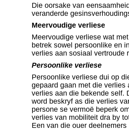
Die oorsake van eensaamheid 
veranderde gesinsverhoudings 
Meervoudige verliese
Meervoudige verliese wat met
betrek sowel persoonlike en in
verlies aan sosiaal vertroude r
Persoonlike verliese
Persoonlike verliese dui op d
gepaard gaan met die verlies 
verlies aan die bekende self.
word beskryf as die verlies v
persone se vermoë beperk om 
verlies van mobiliteit dra by 
Een van die ouer deelnemers b