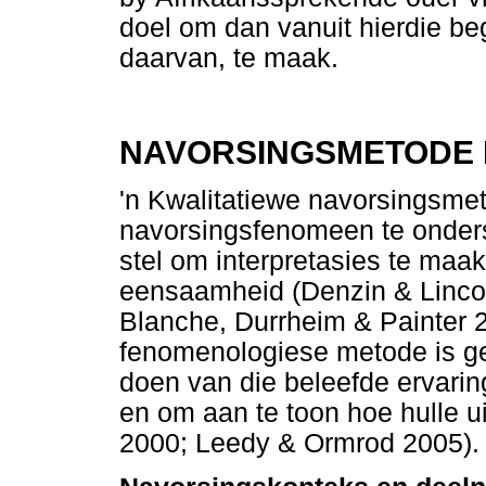
doel om dan vanuit hierdie beg
daarvan, te maak.
NAVORSINGSMETODE
'n Kwalitatiewe navorsingsmet
navorsingsfenomeen te onders
stel om interpretasies te maa
eensaamheid (Denzin & Linco
Blanche, Durrheim & Painter 2
fenomenologiese metode is ge
doen van die beleefde ervari
en om aan te toon hoe hulle ui
2000; Leedy & Ormrod 2005).