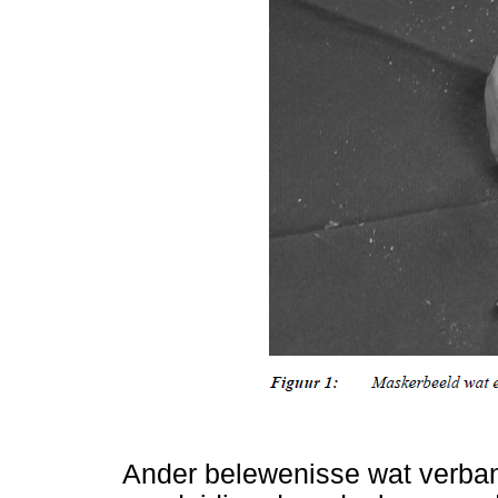
Ander belewenisse wat verban