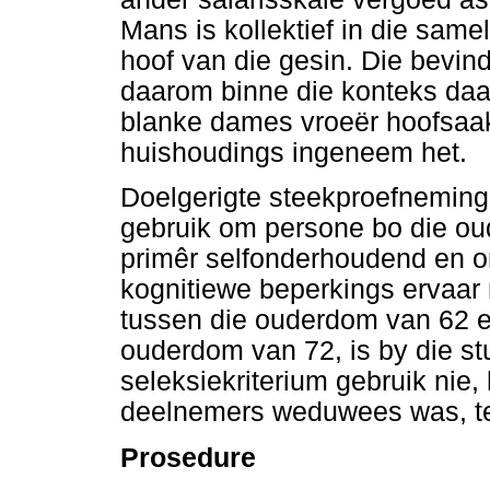
Mans is kollektief in die sam
hoof van die gesin. Die bevin
daarom binne die konteks daa
blanke dames vroeër hoofsaakli
huishoudings ingeneem het.
Doelgerigte steekproefneming
gebruik om persone bo die ou
primêr selfonderhoudend en on
kognitiewe beperkings ervaar n
tussen die ouderdom van 62 e
ouderdom van 72, is by die stu
seleksiekriterium gebruik nie
deelnemers weduwees was, te
Prosedure