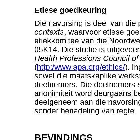
Etiese goedkeuring
Die navorsing is deel van die
contexts
, waarvoor etiese goe
etiekkomitee van die Noordwe
05K14. Die studie is uitgevoer
Health Professions Council of
(
http:/www.apa.org/ethics/
). I
sowel die maatskaplike werkst
deelnemers. Die deelnemers se
anonimiteit word deurgaans b
deelgeneem aan die navorsing
sonder benadeling van regte.
BEVINDINGS