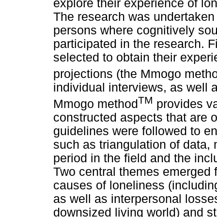
explore their experience of lo
The research was undertaken a
persons where cognitively sou
participated in the research.
selected to obtain their experi
projections (the Mmogo meth
individual interviews, as well 
TM
Mmogo method
provides va
constructed aspects that are of
guidelines were followed to en
such as triangulation of data
period in the field and the incl
Two central themes emerged f
causes of loneliness (includin
as well as interpersonal losse
downsized living world) and st