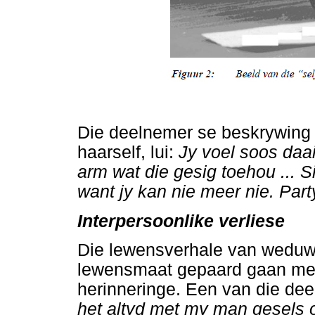
Die deelnemer se beskrywing v
haarself, lui:
Jy voel soos daai
arm wat die gesig toehou ... Si
want jy kan nie meer nie. Part
Interpersoonlike verliese
Die lewensverhale van weduwe
lewensmaat gepaard gaan met d
herinneringe. Een van die de
het altyd met my man gesels 