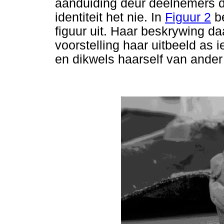
aanduiding deur deelnemers dat
identiteit het nie. In
Figuur 2
be
figuur uit. Haar beskrywing da
voorstelling haar uitbeeld as 
en dikwels haarself van ander