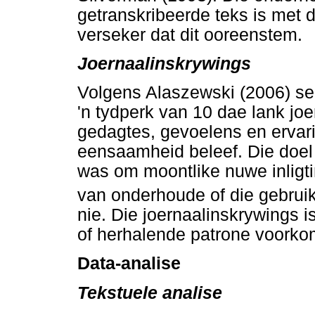
getranskribeerde teks is met
verseker dat dit ooreenstem.
Joernaalinskrywings
Volgens Alaszewski (2006) se 
'n tydperk van 10 dae lank jo
gedagtes, gevoelens en ervari
eensaamheid beleef. Die doel
was om moontlike nuwe inligti
van onderhoude of die gebru
nie. Die joernaalinskrywings i
of herhalende patrone voorko
Data-analise
Tekstuele analise