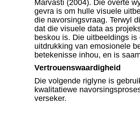
Marvasti (2004). Die overte w
gevra is om hulle visuele uitb
die navorsingsvraag. Terwyl d
dat die visuele data as proje
beskou is. Die uitbeeldings i
uitdrukking van emosionele be
betekenisse inhou, en is saam
Vertrouenswaardigheid
Die volgende riglyne is gebruik
kwalitatiewe navorsingsproses
verseker.