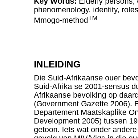
Key Words:
Elderly persons,
phenomenology, identity, roles,
TM
Mmogo-method
INLEIDING
Die Suid-Afrikaanse ouer bevo
Suid-Afrika se 2001-sensus du
Afrikaanse bevolking op daard
(Government Gazette 2006). Bo
Departement Maatskaplike Ont
Development 2005) tussen 19
getoon. Iets wat onder andere