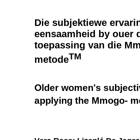
Die subjektiewe ervari
eensaamheid by ouer 
toepassing van die M
TM
metode
Older women's subjectiv
applying the Mmogo- m