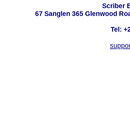
Scriber 
67 Sanglen 365 Glenwood Road
Tel: +
suppo