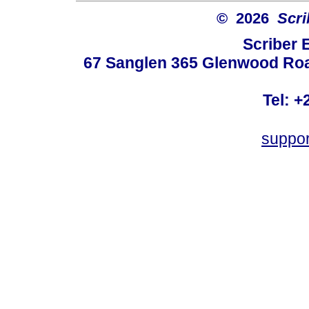
© 2026
Scri
Scriber 
67 Sanglen 365 Glenwood Road
Tel: +
suppo