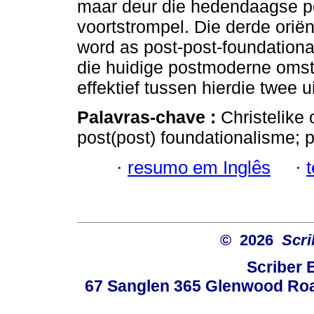
maar deur die hedendaagse p
voortstrompel. Die derde oriën
word as post-post-foundational
die huidige postmoderne omst
effektief tussen hierdie twee u
Palavras-chave :
Christelike 
post(post) foundationalisme;
·
resumo em Inglês
·
© 2026
Scri
Scriber 
67 Sanglen 365 Glenwood Road