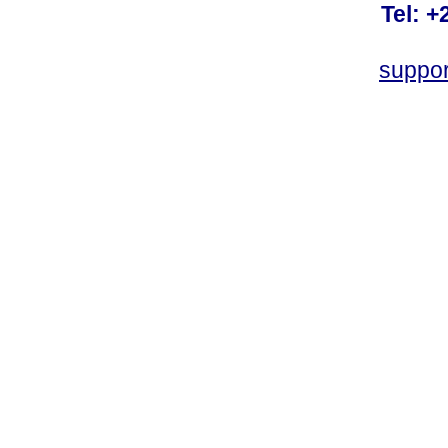
Tel: +
suppo