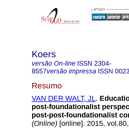
Koers
versão On-line
ISSN
2304-
8557
versão impressa
ISSN
002
Resumo
VAN DER WALT, JL
.
Educatio
post-foundationalist perspec
post-post-foundationalist co
(Online)
[online]. 2015, vol.80,