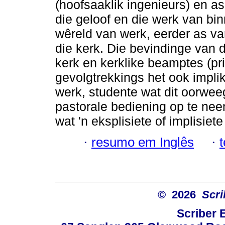
(hoofsaaklik ingenieurs) en as
die geloof en die werk van bi
wêreld van werk, eerder as van
die kerk. Die bevindinge van d
kerk en kerklike beamptes (pri
gevolgtrekkings het ook implik
werk, studente wat dit oorwee
pastorale bediening op te ne
wat 'n eksplisiete of implisiete
·
resumo em Inglês
·
© 2026
Scri
Scriber 