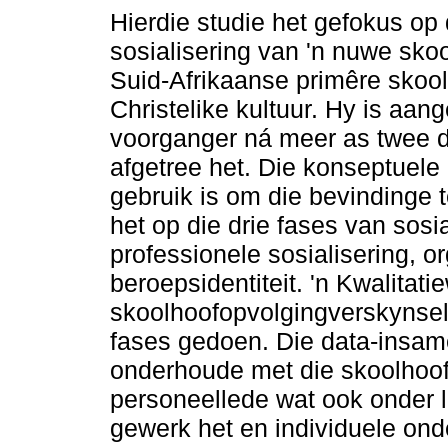
Hierdie studie het gefokus op 
sosialisering van 'n nuwe skoo
Suid-Afrikaanse primêre skool
Christelike kultuur. Hy is aang
voorganger ná meer as twee 
afgetree het. Die konseptuele
gebruik is om die bevindinge t
het op die drie fases van sosi
professionele sosialisering, o
beroepsidentiteit. 'n Kwalitat
skoolhoofopvolgingverskynsel 
fases gedoen. Die data-insam
onderhoude met die skoolhoof
personeellede wat ook onder l
gewerk het en individuele ond