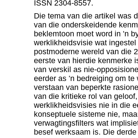
ISSN 2304-8557.
Die tema van die artikel was di
van die onderskeidende kenm
beklemtoon moet word in 'n b
werklikheidsvisie wat ingestel 
postmoderne wereld van die 2
eerste van hierdie kenmerke 
van verskil as nie-opposisione
eerder as 'n bedreiging om te
verstaan van beperkte rasion
van die kritieke rol van geloo
werklikheidsvisies nie in die 
konseptuele sisteme nie, maa
verwagtingsfilters wat implisi
besef werksaam is. Die derde 