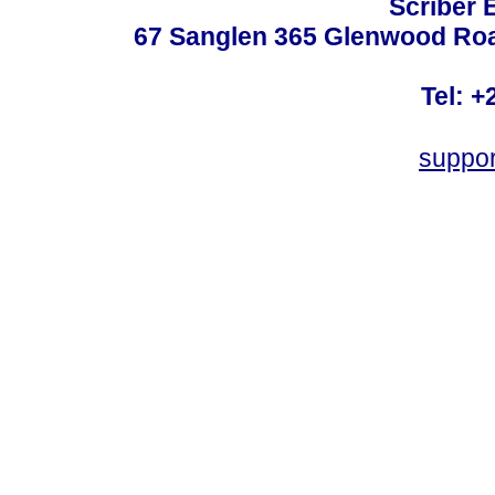
Scriber 
67 Sanglen 365 Glenwood Road
Tel: +
suppo