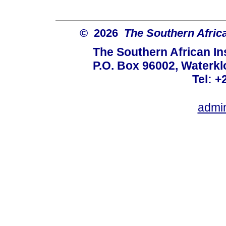
© 2026
The Southern African
The Southern African Ins
P.O. Box 96002, Waterklo
Tel: +
admi