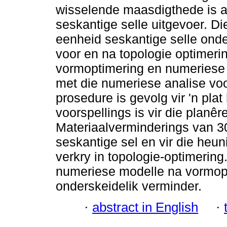
wisselende maasdigthede is a
seskantige selle uitgevoer. Di
eenheid seskantige selle onde
voor en na topologie optimerin
vormoptimering en numeriese a
met die numeriese analise voo
prosedure is gevolg vir 'n pl
voorspellings is vir die planê
Materiaalverminderings van 3
seskantige sel en vir die heu
verkry in topologie-optimerin
numeriese modelle na vormop
onderskeidelik verminder.
·
abstract in English
·