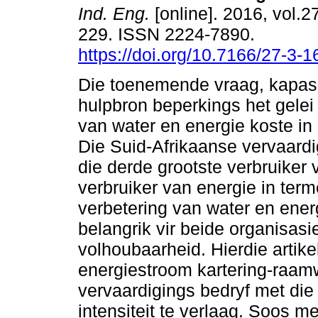
Ind. Eng.
[online]. 2016, vol.2
229. ISSN 2224-7890.
https://doi.org/10.7166/27-3-
Die toenemende vraag, kapasi
hulpbron beperkings het gelei 
van water en energie koste in 
Die Suid-Afrikaanse vervaardi
die derde grootste verbruiker
verbruiker van energie in term
verbetering van water en ener
belangrik vir beide organisa
volhoubaarheid. Hierdie artike
energiestroom kartering-raamw
vervaardigings bedryf met die
intensiteit te verlaag. Soos me