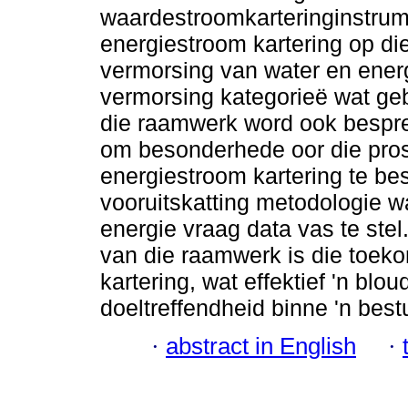
waardestroomkarteringinstrume
energiestroom kartering op die
vermorsing van water en energ
vermorsing kategorieë wat ge
die raamwerk word ook bespree
om besonderhede oor die pros
energiestroom kartering te bes
vooruitskatting metodologie w
energie vraag data vas te ste
van die raamwerk is die toeko
kartering, wat effektief 'n blo
doeltreffendheid binne 'n bes
·
abstract in English
·