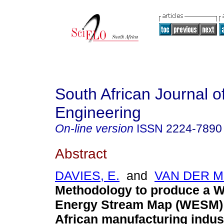
South African Journal of
Engineering
On-line version
ISSN
2224-7890
Abstract
DAVIES, E.
and
VAN DER M
Methodology to produce a W
Energy Stream Map (WESM) 
African manufacturing indus