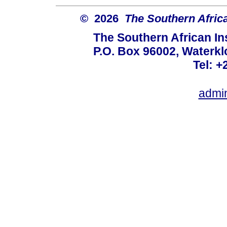
© 2026
The Southern African
The Southern African Ins
P.O. Box 96002, Waterklo
Tel: +
admi