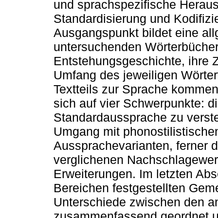
und sprachspezifische Heraus
Standardisierung und Kodifizi
Ausgangspunkt bildet eine all
untersuchenden Wörterbücher,
Entstehungsgeschichte, ihre 
Umfang des jeweiligen Wörter
Textteils zur Sprache kommen.
sich auf vier Schwerpunkte: d
Standardaussprache zu versteh
Umgang mit phonostilistische
Aussprachevarianten, ferner d
verglichenen Nachschlagewerk
Erweiterungen. Im letzten Abs
Bereichen festgestellten Gem
Unterschiede zwischen den an
zusammenfassend geordnet un