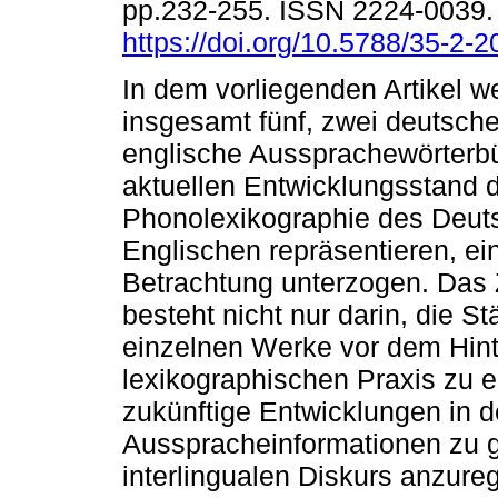
pp.232-255. ISSN 2224-0039
https://doi.org/10.5788/35-2-
In dem vorliegenden Artikel w
insgesamt fünf, zwei deutsche
englische Aussprachewörterbü
aktuellen Entwicklungsstand 
Phonolexikographie des Deut
Englischen repräsentieren, ei
Betrachtung unterzogen. Das 
besteht nicht nur darin, die 
einzelnen Werke vor dem Hint
lexikographischen Praxis zu e
zukünftige Entwicklungen in d
Ausspracheinformationen zu 
interlingualen Diskurs anzureg