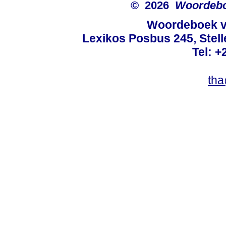
© 2026
Woordeboe
Woordeboek va
Lexikos Posbus 245, Stel
Tel: +
tha