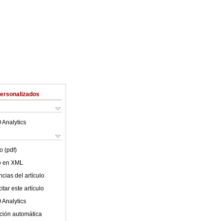
Personalizados
 Analytics
o (pdf)
lo en XML
cias del artículo
tar este artículo
 Analytics
ción automática