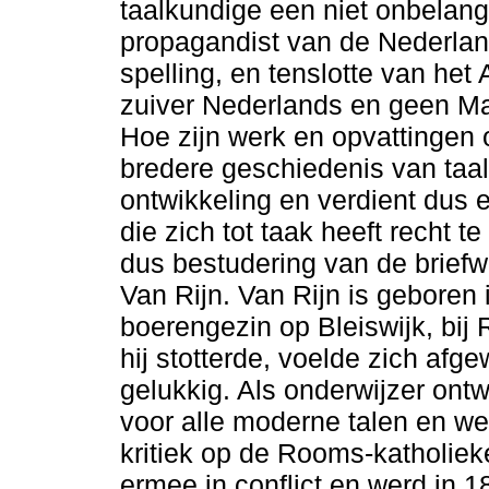
taalkundige een niet onbelangr
propagandist van de Nederlan
spelling, en tenslotte van het
zuiver Nederlands en geen Ma
Hoe zijn werk en opvattingen o
bredere geschiedenis van taal
ontwikkeling en verdient dus 
die zich tot taak heeft recht
dus bestudering van de briefw
Van Rijn. Van Rijn is geboren
boerengezin op Bleiswijk, bij
hij stotterde, voelde zich afg
gelukkig. Als onderwijzer ontw
voor alle moderne talen en we
kritiek op de Rooms-katholiek
ermee in conflict en werd in 