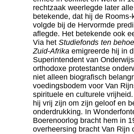
rechtzaak weerlegde later all
betekende, dat hij de Rooms-ka
volgde bij de Hervormde predi
aflegde. Het betekende ook ee
Via het
Studiefonds ten behoe
Zuid-Afrika
emigreerde hij in
Superintendent van Onderwijs
orthodoxe protestantse onderw
niet alleen biografisch belang
voedingsbodem voor Van Rijns
spirituele en culturele vrijheid
hij vrij zijn om zijn geloof en
onderdrukking. In Wonderfonte
Boerenoorlog bracht hem in 
overheersing bracht Van Rijn o