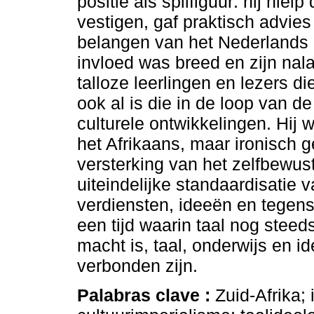
positie als spilfiguur: hij hie
vestigen, gaf praktisch advie
belangen van het Nederlands e
invloed was breed en zijn nal
talloze leerlingen en lezers d
ook al is die in de loop van de
culturele ontwikkelingen. Hij 
het Afrikaans, maar ironisch g
versterking van het zelfbewust
uiteindelijke standaardisatie v
verdiensten, ideeën en tegenst
een tijd waarin taal nog steeds 
macht is, taal, onderwijs en i
verbonden zijn.
Palabras clave :
Zuid-Afrika; 