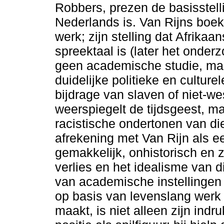
Robbers, prezen de basisstell
Nederlands is. Van Rijns bo
werk; zijn stelling dat Afrik
spreektaal is (later het ond
geen academische studie, maar
duidelijke politieke en culture
bijdrage van slaven of niet-w
weerspiegelt de tijdsgeest, m
racistische ondertonen van die
afrekening met Van Rijn als ee
gemakkelijk, onhistorisch en zi
verlies en het idealisme van d
van academische instellingen
op basis van levenslang werk
maakt, is niet alleen zijn ind