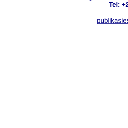
Tel: +
publikasi