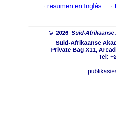
·
resumen en Inglés
·
© 2026
Suid-Afrikaanse
Suid-Afrikaanse Aka
Private Bag X11, Arcadi
Tel: +
publikasi