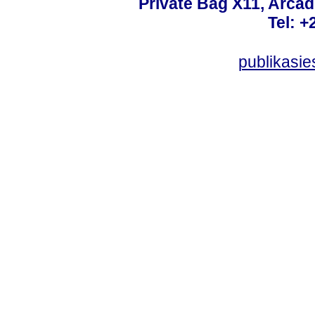
Private Bag X11, Arcadi
Tel: +
publikasi