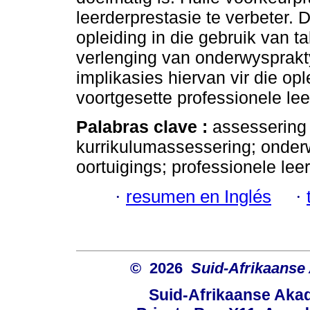
leerderprestasie te verbeter. 
opleiding in die gebruik van t
verlenging van onderwysprakty
implikasies hiervan vir die o
voortgesette professionele lee
Palabras clave :
assessering 
kurrikulumassessering; onde
oortuigings; professionele leer
·
resumen en Inglés
·
© 2026
Suid-Afrikaanse
Suid-Afrikaanse Aka