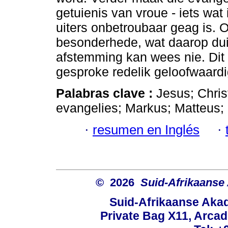
getuienis van vroue - iets wat
uiters onbetroubaar geag is. O
besonderhede, wat daarop dui 
afstemming kan wees nie. Dit
gesproke redelik geloofwaardi
Palabras clave :
Jesus; Chris
evangelies; Markus; Matteus;
·
resumen en Inglés
·
© 2026
Suid-Afrikaanse
Suid-Afrikaanse Aka
Private Bag X11, Arcadi