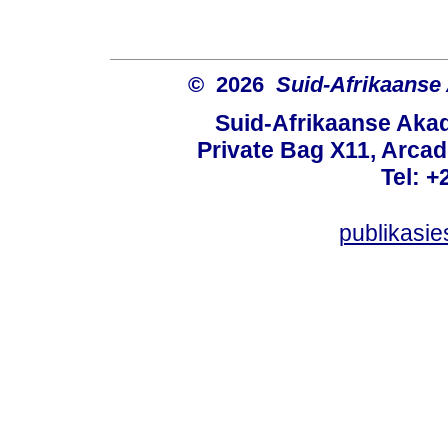
© 2026
Suid-Afrikaanse
Suid-Afrikaanse Aka
Private Bag X11, Arcadi
Tel: +
publikasi