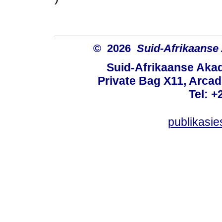
© 2026
Suid-Afrikaanse
Suid-Afrikaanse Aka
Private Bag X11, Arcadi
Tel: +
publikasi