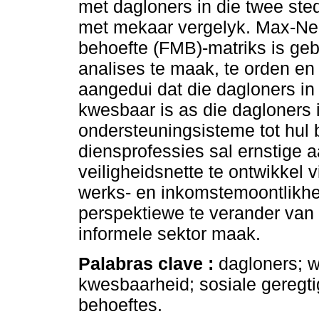
met dagloners in die twee sted
met mekaar vergelyk. Max-Ne
behoefte (FMB)-matriks is geb
analises te maak, te orden en t
aangedui dat die dagloners in
kwesbaar is as die dagloners
ondersteuningsisteme tot hul 
diensprofessies sal ernstige
veiligheidsnette te ontwikkel v
werks- en inkomstemoontlikh
perspektiewe te verander van 
informele sektor maak.
Palabras clave :
dagloners; w
kwesbaarheid; sosiale geregt
behoeftes.