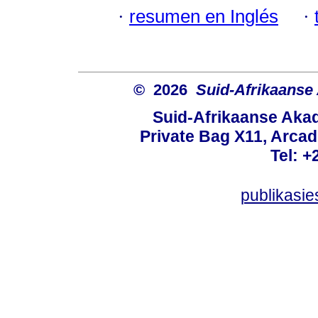
·
resumen en Inglés
·
© 2026
Suid-Afrikaanse
Suid-Afrikaanse Aka
Private Bag X11, Arcadi
Tel: +
publikasi