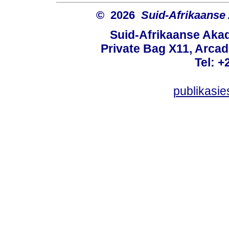
© 2026
Suid-Afrikaanse
Suid-Afrikaanse Aka
Private Bag X11, Arcadi
Tel: +
publikasi