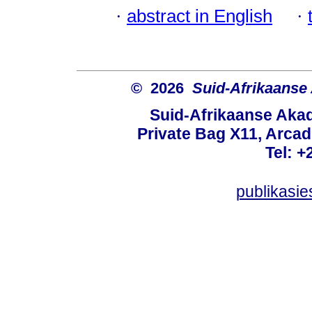
·
abstract in English
·
© 2026
Suid-Afrikaanse
Suid-Afrikaanse Aka
Private Bag X11, Arcadi
Tel: +
publikasi