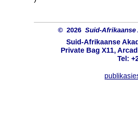
© 2026
Suid-Afrikaanse
Suid-Afrikaanse Aka
Private Bag X11, Arcadi
Tel: +
publikasi