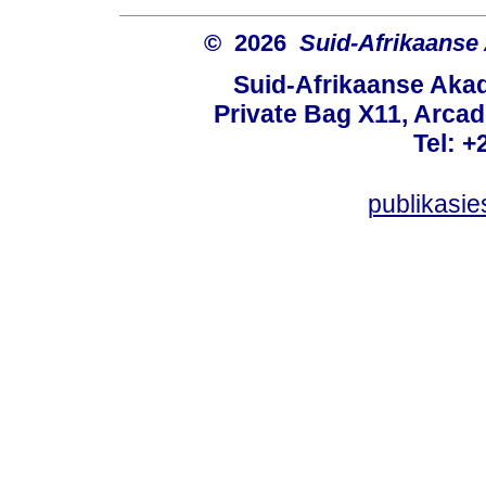
© 2026
Suid-Afrikaanse
Suid-Afrikaanse Aka
Private Bag X11, Arcadi
Tel: +
publikasi