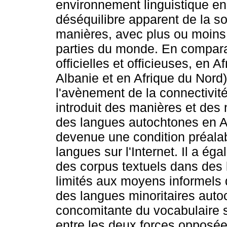
environnement linguistique en 
déséquilibre apparent de la so
manières, avec plus ou moins 
parties du monde. En comparant
officielles et officieuses, en 
Albanie et en Afrique du Nord)
l'avènement de la connectivit
introduit des manières et des 
des langues autochtones en Af
devenue une condition préalabl
langues sur l'Internet. Il a é
des corpus textuels dans des 
limités aux moyens informels 
des langues minoritaires autoc
concomitante du vocabulaire s
entre les deux forces opposées