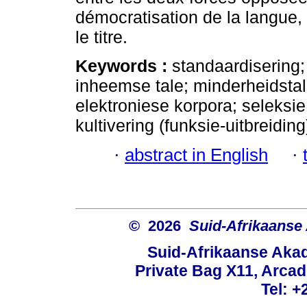
démocratisation de la langue,
le titre.
Keywords :
standaardisering;
inheemse tale; minderheidstal
elektroniese korpora; seleksie
kultivering (funksie-uitbreiding
·
abstract in English
·
© 2026
Suid-Afrikaanse
Suid-Afrikaanse Aka
Private Bag X11, Arcadi
Tel: +