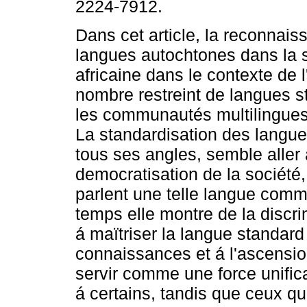
2224-7912.
Dans cet article, la reconnai
langues autochtones dans la 
africaine dans le contexte de 
nombre restreint de langues 
les communautés multilingues
La standardisation des langu
tous ses angles, semble aller á
democratisation de la société,
parlent une telle langue com
temps elle montre de la discri
á maïtriser la langue standard
connaissances et á l'ascension
servir comme une force unificat
á certains, tandis que ceux qu