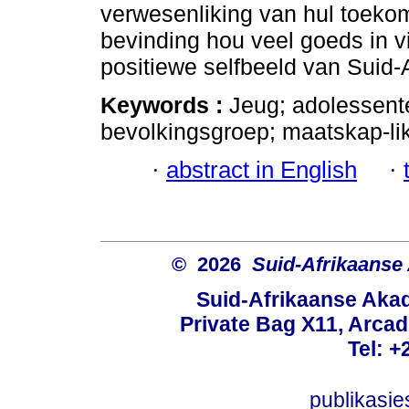
verwesenliking van hul toekom
bevinding hou veel goeds in v
positiewe selfbeeld van Suid-
Keywords :
Jeug; adolessent
bevolkingsgroep; maatskap-li
·
abstract in English
·
© 2026
Suid-Afrikaanse
Suid-Afrikaanse Aka
Private Bag X11, Arcadi
Tel: +
publikasi