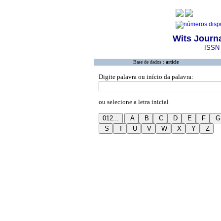
Wits Journa
ISSN 
Base de dados :
article
Digite palavra ou início da palavra:
ou selecione a letra inicial