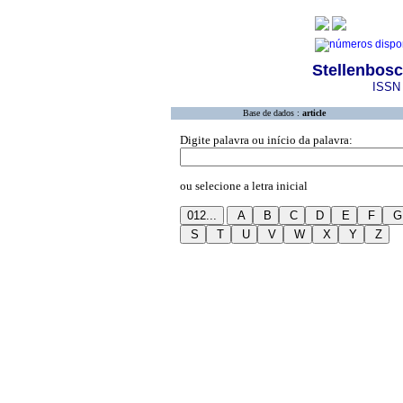
Stellenbosc
ISSN 
Base de dados :
article
Digite palavra ou início da palavra:
ou selecione a letra inicial