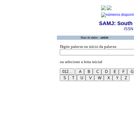
SAMJ: South 
ISSN 
Base de dados :
article
Digite palavra ou início da palavra:
ou selecione a letra inicial