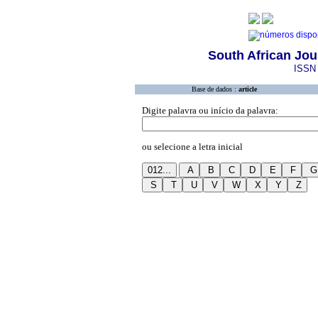
South African Jou
ISSN 
Base de dados :
article
Digite palavra ou início da palavra:
ou selecione a letra inicial