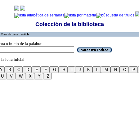
Colección de la biblioteca
Base de datos :
article
bra o inicio de la palabra:
la letra inicial