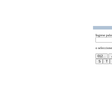
Ingrese pala
o seleccione 