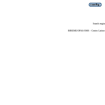
Search engin
BIREME/OPAS/OMS - Centro Latino-Am