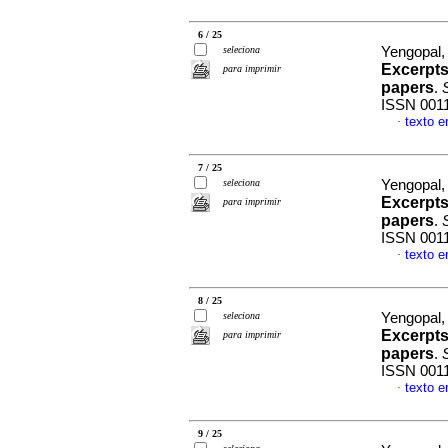
6 / 25
seleciona
Yengopal
Excerpts
para imprimir
papers
.
S
ISSN 001
texto e
·
7 / 25
seleciona
Yengopal
Excerpts
para imprimir
papers
.
S
ISSN 001
texto e
·
8 / 25
seleciona
Yengopal
Excerpts
para imprimir
papers
.
S
ISSN 001
texto e
·
9 / 25