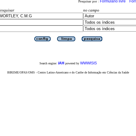
Formulário livre
For
Pesquisar por :
esquisar
no campo
iAH
WWWISIS
Search engine:
powered by
BIREME/OPAS/OMS - Centro Latino-Americano e do Caribe de Informação em Ciências da Saúde