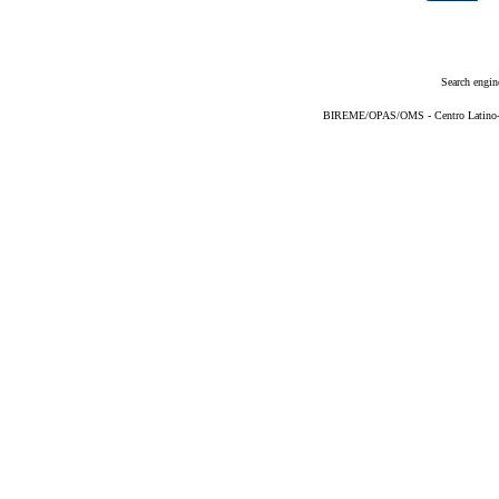
Search engin
BIREME/OPAS/OMS - Centro Latino-Am