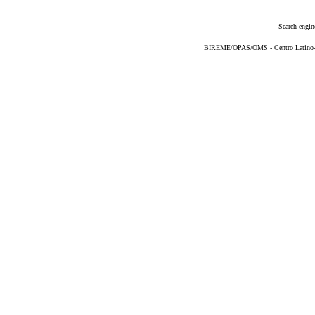
Search engin
BIREME/OPAS/OMS - Centro Latino-Am