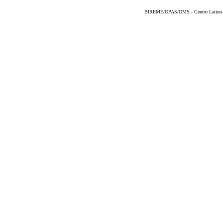
BIREME/OPAS/OMS - Centro Latino-Am