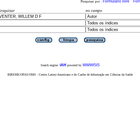
Formulário livre
For
Pesquisar por :
esquisar
no campo
iAH
WWWISIS
Search engine:
powered by
BIREME/OPAS/OMS - Centro Latino-Americano e do Caribe de Informação em Ciências da Saúde