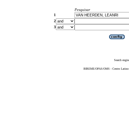
Pesquisar
1
2
3
Search engin
BIREME/OPAS/OMS - Centro Latino-Am